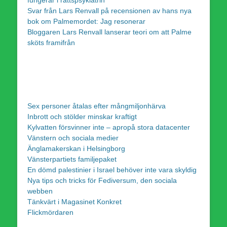
Svar från Lars Renvall på recensionen av hans nya
bok om Palmemordet: Jag resonerar
Bloggaren Lars Renvall lanserar teori om att Palme
sköts framifrån
Sex personer åtalas efter mångmiljonhärva
Inbrott och stölder minskar kraftigt
Kylvatten försvinner inte – apropå stora datacenter
Vänstern och sociala medier
Änglamakerskan i Helsingborg
Vänsterpartiets familjepaket
En dömd palestinier i Israel behöver inte vara skyldig
Nya tips och tricks för Fediversum, den sociala
webben
Tänkvärt i Magasinet Konkret
Flickmördaren