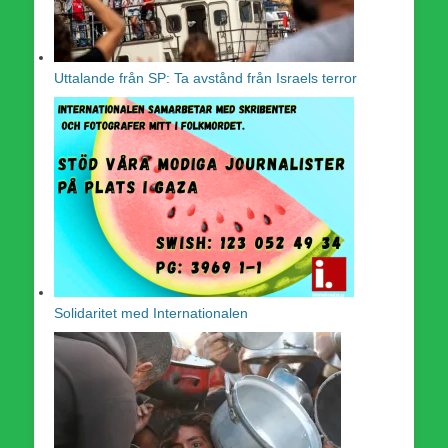
Uttalande från SP: Ta avstånd från Israels terror
Solidaritet med Internationalen