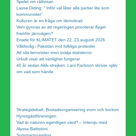
Spelet om rättvisan
Lasse Diding: ” Inför val låter alla partier lite som
kommunister”
Kulturen är en fråga om demokrati
Vem gynnas av att regeringen prioriterar flyget
framför järnvägen?
Enade för KLIMATET den 22, 23 augusti 2026
Våldsvåg i Pakistan mot folkliga protester
Att sila terrorister men svälja statsterror
Urkult visar att vänlighet fungerar
40 år sedan Aitik-strejken: Lars Karlsson skriver själv
om vad som hände
Strategidebatt: Bostadsorganisering inom och bortom
Hyresgästföreningen
Vad är naturen egentligen värd? – Intervju med
Alyssa Battistoni
Sommarinsamling