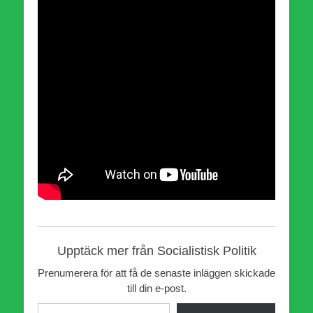
Upptäck mer från Socialistisk Politik
Prenumerera för att få de senaste inläggen skickade
till din e-post.
Skriv din e-post …