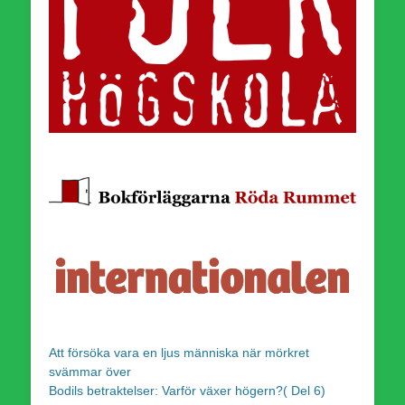
Att försöka vara en ljus människa när mörkret
svämmar över
Bodils betraktelser: Varför växer högern?( Del 6)