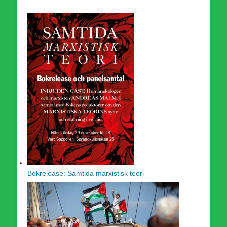
Bokrelease: Samtida marxistisk teori