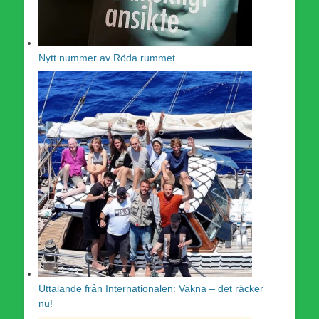
Nytt nummer av Röda rummet
Uttalande från Internationalen: Vakna – det räcker
nu!