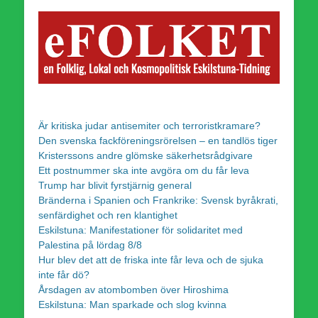
Är kritiska judar antisemiter och terroristkramare?
Den svenska fackföreningsrörelsen – en tandlös tiger
Kristerssons andre glömske säkerhetsrådgivare
Ett postnummer ska inte avgöra om du får leva
Trump har blivit fyrstjärnig general
Bränderna i Spanien och Frankrike: Svensk byråkrati,
senfärdighet och ren klantighet
Eskilstuna: Manifestationer för solidaritet med
Palestina på lördag 8/8
Hur blev det att de friska inte får leva och de sjuka
inte får dö?
Årsdagen av atombomben över Hiroshima
Eskilstuna: Man sparkade och slog kvinna