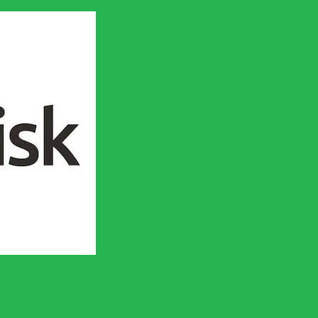
en socialistisk framtid!