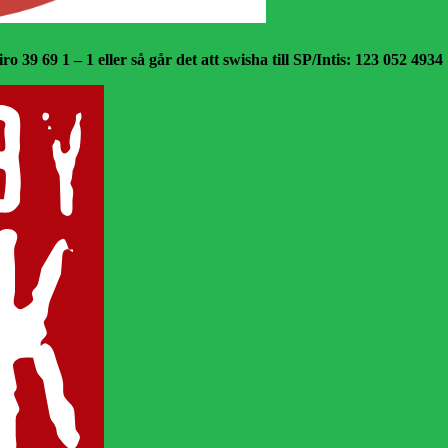
o 39 69 1 – 1 eller så går det att swisha till SP/Intis: 123 052 4934