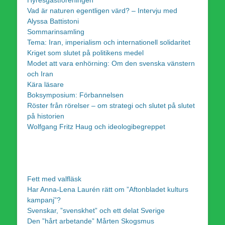
Vad är naturen egentligen värd? – Intervju med
Alyssa Battistoni
Sommarinsamling
Tema: Iran, imperialism och internationell solidaritet
Kriget som slutet på politikens medel
Modet att vara enhörning: Om den svenska vänstern
och Iran
Kära läsare
Boksymposium: Förbannelsen
Röster från rörelser – om strategi och slutet på slutet
på historien
Wolfgang Fritz Haug och ideologibegreppet
Fett med valfläsk
Har Anna-Lena Laurén rätt om ”Aftonbladet kulturs
kampanj”?
Svenskar, ”svenskhet” och ett delat Sverige
Den ”hårt arbetande” Mårten Skogsmus