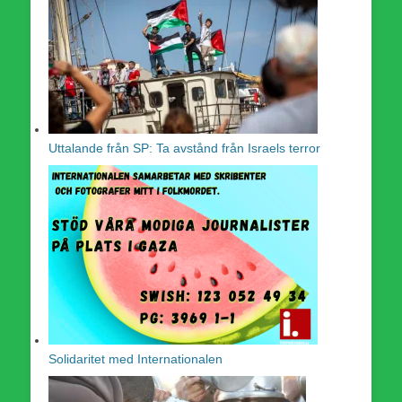
Uttalande från SP: Ta avstånd från Israels terror
Solidaritet med Internationalen