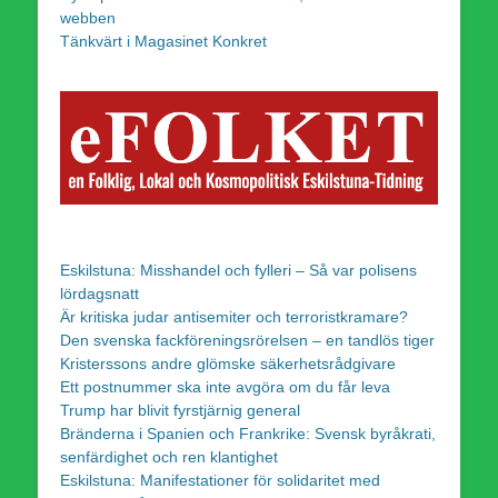
webben
Tänkvärt i Magasinet Konkret
Eskilstuna: Misshandel och fylleri – Så var polisens
lördagsnatt
Är kritiska judar antisemiter och terroristkramare?
Den svenska fackföreningsrörelsen – en tandlös tiger
Kristerssons andre glömske säkerhetsrådgivare
Ett postnummer ska inte avgöra om du får leva
Trump har blivit fyrstjärnig general
Bränderna i Spanien och Frankrike: Svensk byråkrati,
senfärdighet och ren klantighet
Eskilstuna: Manifestationer för solidaritet med