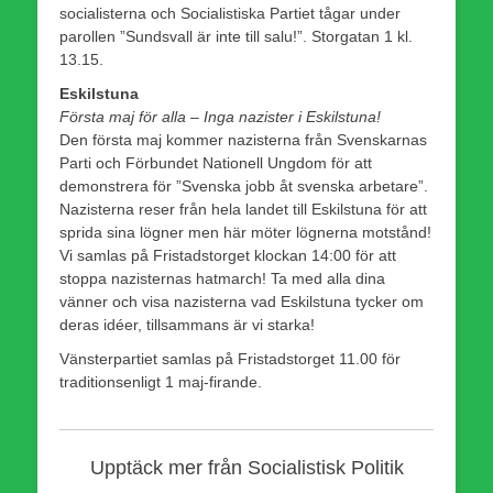
socialisterna och Socialistiska Partiet tågar under
parollen ”Sundsvall är inte till salu!”. Storgatan 1 kl.
13.15.
Eskilstuna
Första maj för alla – Inga nazister i Eskilstuna!
Den första maj kommer nazisterna från Svenskarnas
Parti och Förbundet Nationell Ungdom för att
demonstrera för ”Svenska jobb åt svenska arbetare”.
Nazisterna reser från hela landet till Eskilstuna för att
sprida sina lögner men här möter lögnerna motstånd!
Vi samlas på Fristadstorget klockan 14:00 för att
stoppa nazisternas hatmarch! Ta med alla dina
vänner och visa nazisterna vad Eskilstuna tycker om
deras idéer, tillsammans är vi starka!
Vänsterpartiet samlas på Fristadstorget 11.00 för
traditionsenligt 1 maj-firande.
Upptäck mer från Socialistisk Politik