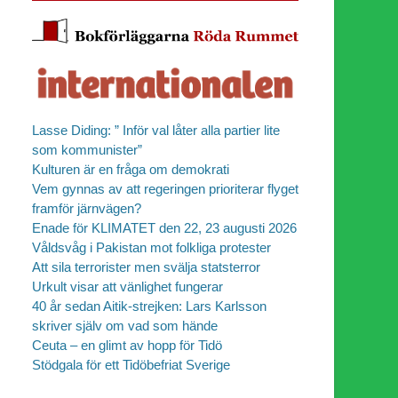
Lasse Diding: ” Inför val låter alla partier lite
som kommunister”
Kulturen är en fråga om demokrati
Vem gynnas av att regeringen prioriterar flyget
framför järnvägen?
Enade för KLIMATET den 22, 23 augusti 2026
Våldsvåg i Pakistan mot folkliga protester
Att sila terrorister men svälja statsterror
Urkult visar att vänlighet fungerar
40 år sedan Aitik-strejken: Lars Karlsson
skriver själv om vad som hände
Ceuta – en glimt av hopp för Tidö
Stödgala för ett Tidöbefriat Sverige