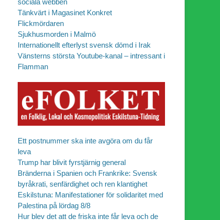
sociala webben
Tänkvärt i Magasinet Konkret
Flickmördaren
Sjukhusmorden i Malmö
Internationellt efterlyst svensk dömd i Irak
Vänsterns största Youtube-kanal – intressant i
Flamman
Ett postnummer ska inte avgöra om du får
leva
Trump har blivit fyrstjärnig general
Bränderna i Spanien och Frankrike: Svensk
byråkrati, senfärdighet och ren klantighet
Eskilstuna: Manifestationer för solidaritet med
Palestina på lördag 8/8
Hur blev det att de friska inte får leva och de