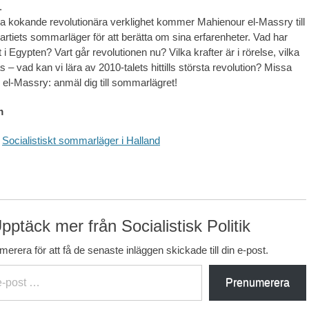
.
a kokande revolutionära verklighet kommer Mahienour el-Massry till
Partiets sommarläger för att berätta om sina erfarenheter. Vad har
 i Egypten? Vart går revolutionen nu? Vilka krafter är i rörelse, vilka
– vad kan vi lära av 2010-talets hittills största revolution? Missa
 el-Massry: anmäl dig till sommarlägret!
m
:
Socialistiskt sommarläger i Halland
pptäck mer från Socialistisk Politik
erera för att få de senaste inläggen skickade till din e-post.
Prenumerera