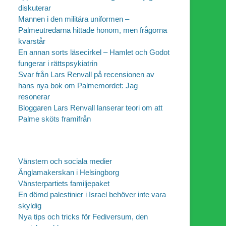
diskuterar
Mannen i den militära uniformen –
Palmeutredarna hittade honom, men frågorna
kvarstår
En annan sorts läsecirkel – Hamlet och Godot
fungerar i rättspsykiatrin
Svar från Lars Renvall på recensionen av
hans nya bok om Palmemordet: Jag
resonerar
Bloggaren Lars Renvall lanserar teori om att
Palme sköts framifrån
Vänstern och sociala medier
Änglamakerskan i Helsingborg
Vänsterpartiets familjepaket
En dömd palestinier i Israel behöver inte vara
skyldig
Nya tips och tricks för Fediversum, den