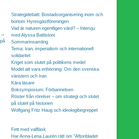
Strategidebatt: Bostadsorganisering inom och
bortom Hyresgästföreningen
Vad är naturen egentligen värd? – Intervju
 →
med Alyssa Battistoni
 på
Sommarinsamling
Tema: Iran, imperialism och internationell
solidaritet
Kriget som slutet på politikens medel
Modet att vara enhörning: Om den svenska
vänstern och Iran
Kära läsare
Boksymposium: Förbannelsen
Röster från rörelser – om strategi och slutet
på slutet på historien
Wolfgang Fritz Haug och ideologibegreppet
Fett med valfläsk
Har Anna-Lena Laurén rätt om ”Aftonbladet