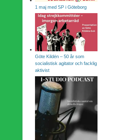
1 maj med SP i Göteborg
Göte Kildén – 50 år som
socialistisk agitator och facklig
aktivist