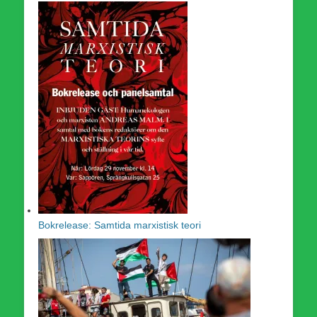
Bokrelease: Samtida marxistisk teori