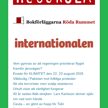
Vem gynnas av att regeringen prioriterar flyget
framför järnvägen?
Enade för KLIMATET den 22, 23 augusti 2026
Våldsvåg i Pakistan mot folkliga protester
Att sila terrorister men svälja statsterror
Urkult visar att vänlighet fungerar
40 år sedan Aitik-strejken: Lars Karlsson skriver själv
om vad som hände
Ceuta – en glimt av hopp för Tidö