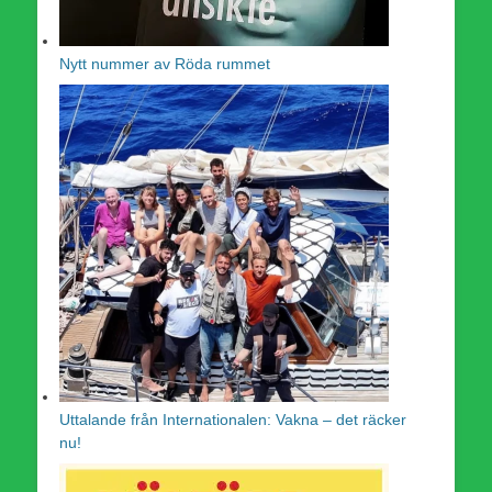
Nytt nummer av Röda rummet
Uttalande från Internationalen: Vakna – det räcker
nu!