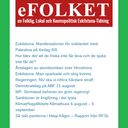
Eskilstuna: Manifestationer för solidaritet med
Palestina på lördag 8/8
Hur blev det att de friska inte får leva och de sjuka
inte får dö?
Årsdagen av atombomben över Hiroshima
Eskilstuna: Man sparkade och slog kvinna
Regeringen: NU ska vi införa hårdare straff
Demokratidag på ABF 21 augusti
MP: Sörmland behöver en grön regering!
Sanktioner är krigföring i det tysta
KlimatHoppMötets Klimatbuss 6 augusti – 5
september
Så står partierna i hbtqi-frågor – Rapport från RFSL