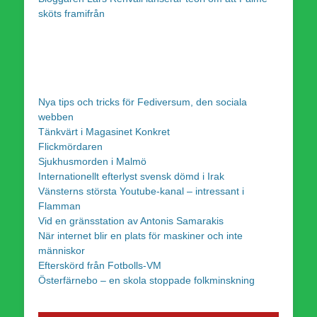
sköts framifrån
Nya tips och tricks för Fediversum, den sociala
webben
Tänkvärt i Magasinet Konkret
Flickmördaren
Sjukhusmorden i Malmö
Internationellt efterlyst svensk dömd i Irak
Vänsterns största Youtube-kanal – intressant i
Flamman
Vid en gränsstation av Antonis Samarakis
När internet blir en plats för maskiner och inte
människor
Efterskörd från Fotbolls-VM
Österfärnebo – en skola stoppade folkminskning