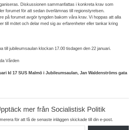
rganiseras. Diskussionen sammanfattas i konkreta krav som
er forumet för att sedan överlämnas till regionstyrelsen.
are på forumet avgör tyngden bakom våra krav. Vi hoppas att alla
 till mötet och delar med sig av erfarenheter eller tankar kring
 till jubileumsaulan klockan 17.00 tisdagen den 22 januari.
da Vården
uari kl 17 SUS Malmö i Jubileumsaulan, Jan Waldenströms gata
pptäck mer från Socialistisk Politik
erera för att få de senaste inläggen skickade till din e-post.