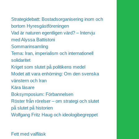
Strategidebatt: Bostadsorganisering inom och
bortom Hyresgästföreningen
Vad är naturen egentligen värd? – Intervju
med Alyssa Battistoni
Sommarinsamling
Tema: Iran, imperialism och internationell
solidaritet
Kriget som slutet på politikens medel
Modet att vara enhörning: Om den svenska
vänstern och Iran
Kära läsare
Boksymposium: Förbannelsen
Röster från rörelser – om strategi och slutet
på slutet på historien
Wolfgang Fritz Haug och ideologibegreppet
Fett med valfläsk