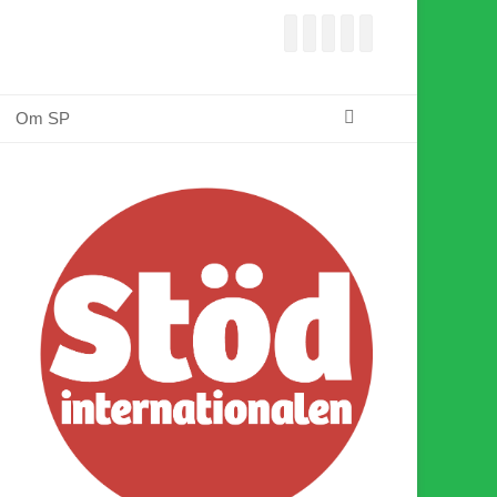
Facebook
E-
Webbflöde
Instagram
Webbplats
post
Sök
Om SP