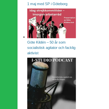
1 maj med SP i Göteborg
Göte Kildén – 50 år som
socialistisk agitator och facklig
aktivist