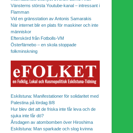
Vänsterns största Youtube-kanal – intressant i
Flamman
Vid en gränsstation av Antonis Samarakis
När internet blir en plats för maskiner och inte
människor
Efterskörd från Fotbolls-VM
Österfärnebo – en skola stoppade
folkminskning
Eskilstuna: Manifestationer för solidaritet med
Palestina på lördag 8/8
Hur blev det att de friska inte får leva och de
sjuka inte får dö?
Årsdagen av atombomben över Hiroshima
Eskilstuna: Man sparkade och slog kvinna