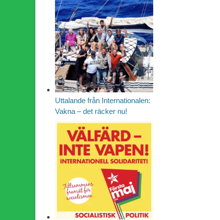
Uttalande från Internationalen:
Vakna – det räcker nu!