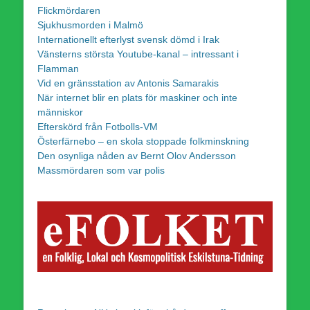
Flickmördaren
Sjukhusmorden i Malmö
Internationellt efterlyst svensk dömd i Irak
Vänsterns största Youtube-kanal – intressant i
Flamman
Vid en gränsstation av Antonis Samarakis
När internet blir en plats för maskiner och inte
människor
Efterskörd från Fotbolls-VM
Österfärnebo – en skola stoppade folkminskning
Den osynliga nåden av Bernt Olov Andersson
Massmördaren som var polis