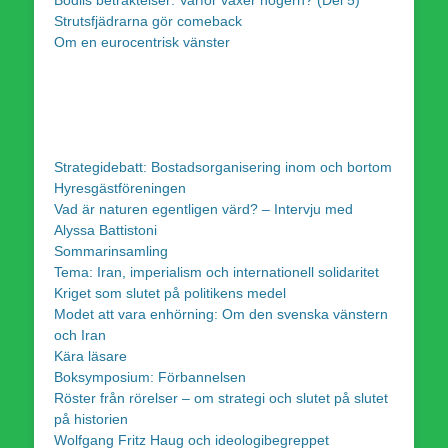
Strutsfjädrarna gör comeback
Om en eurocentrisk vänster
Strategidebatt: Bostadsorganisering inom och bortom
Hyresgästföreningen
Vad är naturen egentligen värd? – Intervju med
Alyssa Battistoni
Sommarinsamling
Tema: Iran, imperialism och internationell solidaritet
Kriget som slutet på politikens medel
Modet att vara enhörning: Om den svenska vänstern
och Iran
Kära läsare
Boksymposium: Förbannelsen
Röster från rörelser – om strategi och slutet på slutet
på historien
Wolfgang Fritz Haug och ideologibegreppet