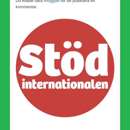
Du måste vara
inloggad
för att publicera en
kommentar.