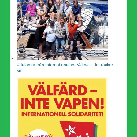
Uttalande från Internationalen: Vakna – det räcker
nu!