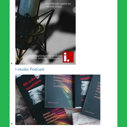
I-studio Podcast