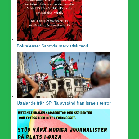
Bokrelease: Samtida marxistisk teori
Uttalande från SP: Ta avstånd från Israels terror