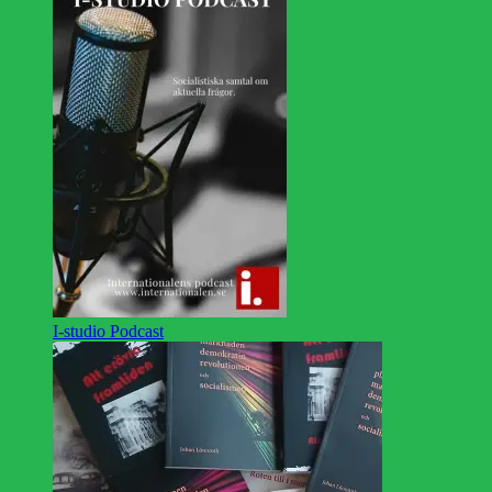
I-studio Podcast