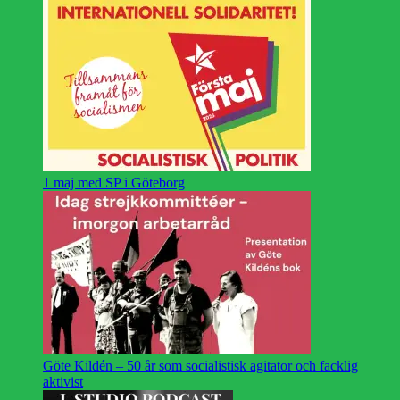
1 maj med SP i Göteborg
Göte Kildén – 50 år som socialistisk agitator och facklig
aktivist