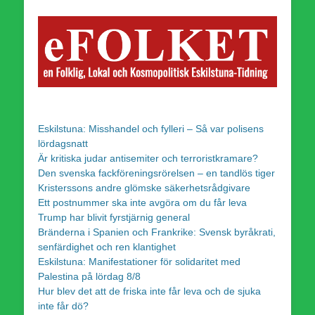
Eskilstuna: Misshandel och fylleri – Så var polisens
lördagsnatt
Är kritiska judar antisemiter och terroristkramare?
Den svenska fackföreningsrörelsen – en tandlös tiger
Kristerssons andre glömske säkerhetsrådgivare
Ett postnummer ska inte avgöra om du får leva
Trump har blivit fyrstjärnig general
Bränderna i Spanien och Frankrike: Svensk byråkrati,
senfärdighet och ren klantighet
Eskilstuna: Manifestationer för solidaritet med
Palestina på lördag 8/8
Hur blev det att de friska inte får leva och de sjuka
inte får dö?