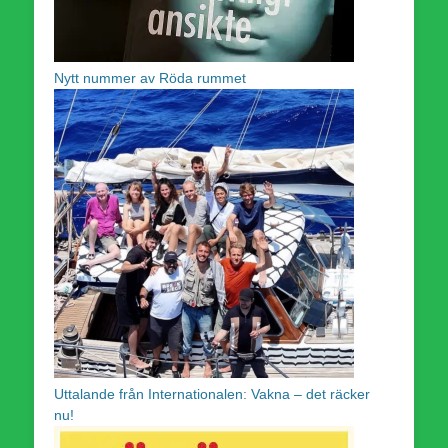
Nytt nummer av Röda rummet
Uttalande från Internationalen: Vakna – det räcker
nu!