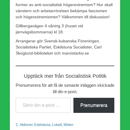
former av anti-socialistisk högerextremism? Hur skall
vänstern och arbetarrörelsen bekämpa fascismen
och högerextremismen? Välkommen till diskussion!
Gillbergavägen 4 våning 3 (huset vid
järnvägsbommarna) kl 18.
Arrangerar gör Svensk-kubanska Föreningen,
Socialistiska Partiet, Eskilstuna Socialister, Carl
Skoglund-biblioteket och marxistarkiv.se
Upptäck mer från Socialistisk Politik
Prenumerera för att få de senaste inläggen skickade
till din e-post.
Skriv din e-post …
Prenumerera
Kategorier
Aktioner
,
Eskilstuna
,
Lokalt
,
Möten