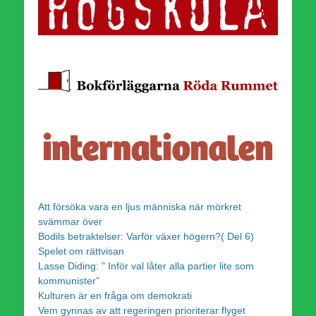
Att försöka vara en ljus människa när mörkret
svämmar över
Bodils betraktelser: Varför växer högern?( Del 6)
Spelet om rättvisan
Lasse Diding: ” Inför val låter alla partier lite som
kommunister”
Kulturen är en fråga om demokrati
Vem gynnas av att regeringen prioriterar flyget