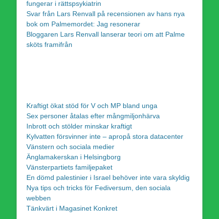
fungerar i rättspsykiatrin
Svar från Lars Renvall på recensionen av hans nya
bok om Palmemordet: Jag resonerar
Bloggaren Lars Renvall lanserar teori om att Palme
sköts framifrån
Kraftigt ökat stöd för V och MP bland unga
Sex personer åtalas efter mångmiljonhärva
Inbrott och stölder minskar kraftigt
Kylvatten försvinner inte – apropå stora datacenter
Vänstern och sociala medier
Änglamakerskan i Helsingborg
Vänsterpartiets familjepaket
En dömd palestinier i Israel behöver inte vara skyldig
Nya tips och tricks för Fediversum, den sociala
webben
Tänkvärt i Magasinet Konkret