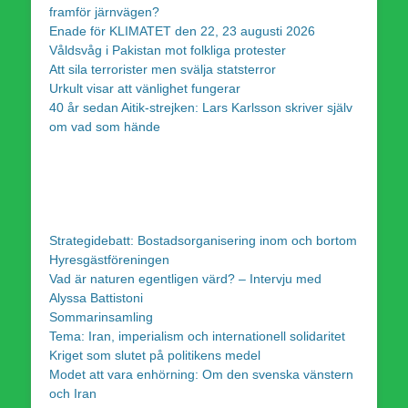
framför järnvägen?
Enade för KLIMATET den 22, 23 augusti 2026
Våldsvåg i Pakistan mot folkliga protester
Att sila terrorister men svälja statsterror
Urkult visar att vänlighet fungerar
40 år sedan Aitik-strejken: Lars Karlsson skriver själv
om vad som hände
Strategidebatt: Bostadsorganisering inom och bortom
Hyresgästföreningen
Vad är naturen egentligen värd? – Intervju med
Alyssa Battistoni
Sommarinsamling
Tema: Iran, imperialism och internationell solidaritet
Kriget som slutet på politikens medel
Modet att vara enhörning: Om den svenska vänstern
och Iran