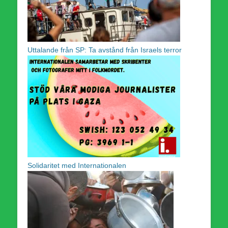
Uttalande från SP: Ta avstånd från Israels terror
Solidaritet med Internationalen