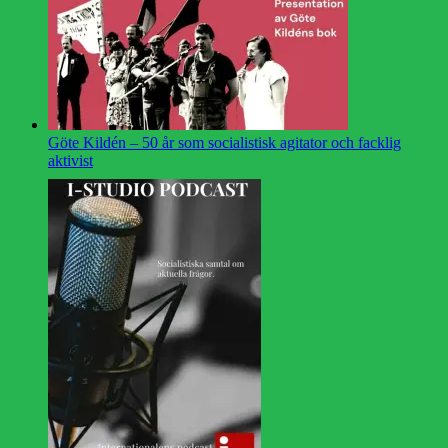
Göte Kildén – 50 år som socialistisk agitator och facklig
aktivist