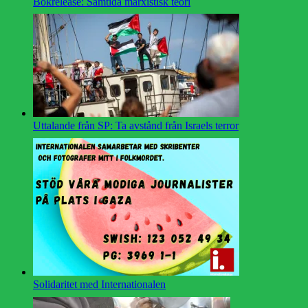
Bokrelease: Samtida marxistisk teori
Uttalande från SP: Ta avstånd från Israels terror
Solidaritet med Internationalen