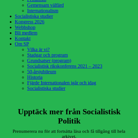
Gemensam välfärd
Internationalism
Socialistiska studier
Kongress 2026
Webbshop
Bli medlem
Kontakt
Om SP
Vilka är vi?
Stadgar och program
Grundsatser (program)
Socialistisk rikskonferens 2021 – 2023
50-årsjubileum
Historia
Fjärde Internationalen igår och idag
Socialistiska studier
Upptäck mer från Socialistisk
Politik
Prenumerera nu för att fortsätta läsa och få tillgång till hela
arkivet.