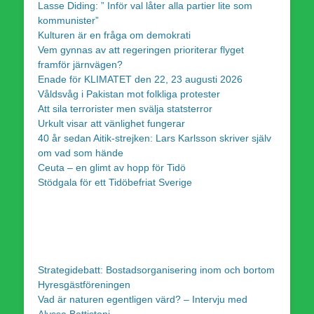
Lasse Diding: ” Inför val låter alla partier lite som
kommunister”
Kulturen är en fråga om demokrati
Vem gynnas av att regeringen prioriterar flyget
framför järnvägen?
Enade för KLIMATET den 22, 23 augusti 2026
Våldsvåg i Pakistan mot folkliga protester
Att sila terrorister men svälja statsterror
Urkult visar att vänlighet fungerar
40 år sedan Aitik-strejken: Lars Karlsson skriver själv
om vad som hände
Ceuta – en glimt av hopp för Tidö
Stödgala för ett Tidöbefriat Sverige
Strategidebatt: Bostadsorganisering inom och bortom
Hyresgästföreningen
Vad är naturen egentligen värd? – Intervju med