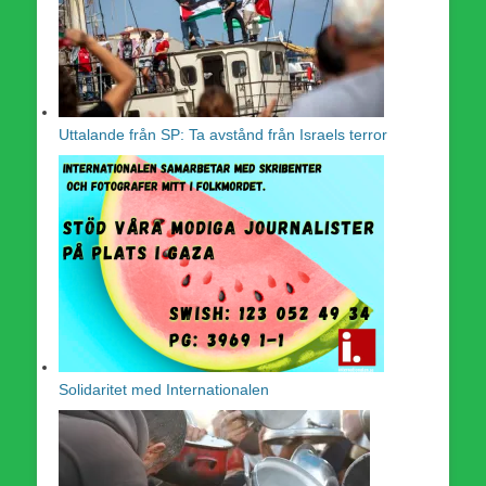
Uttalande från SP: Ta avstånd från Israels terror
Solidaritet med Internationalen