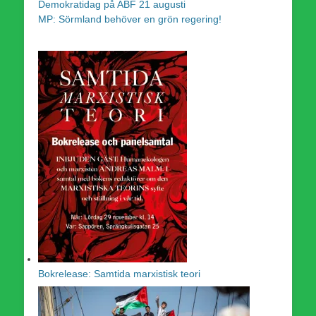
Demokratidag på ABF 21 augusti
MP: Sörmland behöver en grön regering!
Bokrelease: Samtida marxistisk teori