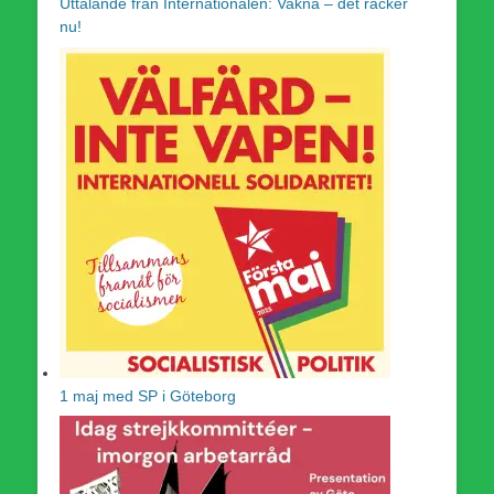
Uttalande från Internationalen: Vakna – det räcker
nu!
1 maj med SP i Göteborg