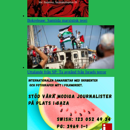
Bokrelease: Samtida marxistisk teori
Uttalande från SP: Ta avstånd från Israels terror