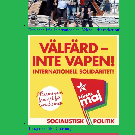
Uttalande från Internationalen: Vakna – det räcker nu!
1 maj med SP i Göteborg