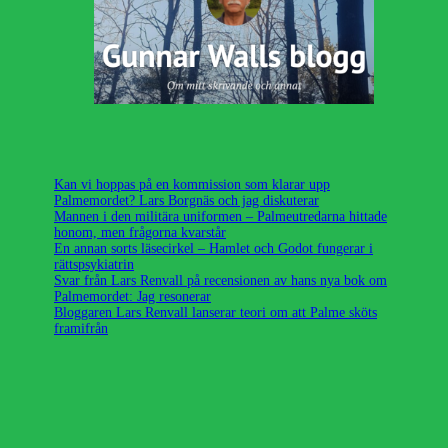
Kan vi hoppas på en kommission som klarar upp
Palmemordet? Lars Borgnäs och jag diskuterar
Mannen i den militära uniformen – Palmeutredarna hittade
honom, men frågorna kvarstår
En annan sorts läsecirkel – Hamlet och Godot fungerar i
rättspsykiatrin
Svar från Lars Renvall på recensionen av hans nya bok om
Palmemordet: Jag resonerar
Bloggaren Lars Renvall lanserar teori om att Palme sköts
framifrån