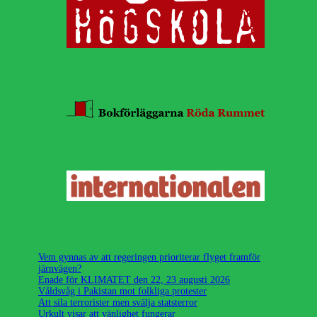
Vem gynnas av att regeringen prioriterar flyget framför
järnvägen?
Enade för KLIMATET den 22, 23 augusti 2026
Våldsvåg i Pakistan mot folkliga protester
Att sila terrorister men svälja statsterror
Urkult visar att vänlighet fungerar