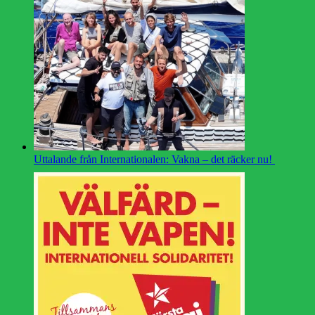
Uttalande från Internationalen: Vakna – det räcker nu!