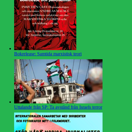
Bokrelease: Samtida marxistisk teori
Uttalande från SP: Ta avstånd från Israels terror