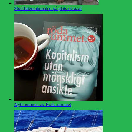
Stöd Internationalen på plats i Gaza!
Nytt nummer av Röda rummet