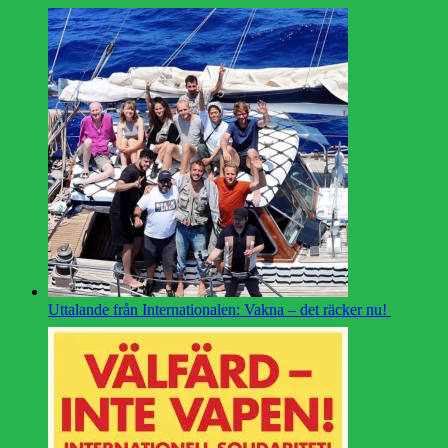
Uttalande från Internationalen: Vakna – det räcker nu!