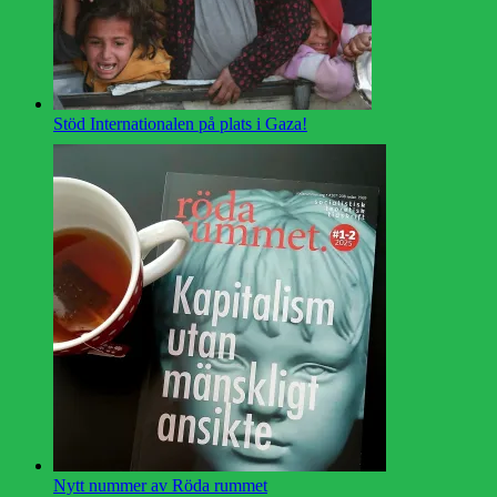
Stöd Internationalen på plats i Gaza!
Nytt nummer av Röda rummet