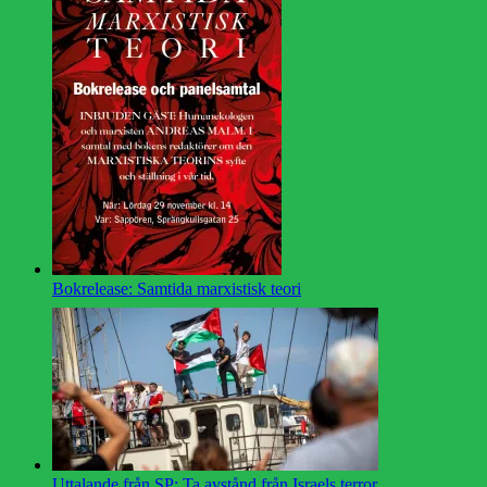
Bokrelease: Samtida marxistisk teori
Uttalande från SP: Ta avstånd från Israels terror