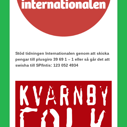
Stöd tidningen Internationalen genom att skicka
pengar till plusgiro 39 69 1 – 1 eller så går det att
swisha till SP/Intis: 123 052 4934