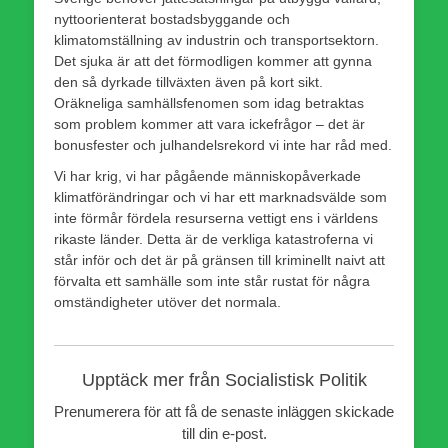
nyttoorienterat bostadsbyggande och
klimatomställning av industrin och transportsektorn.
Det sjuka är att det förmodligen kommer att gynna
den så dyrkade tillväxten även på kort sikt.
Oräkneliga samhällsfenomen som idag betraktas
som problem kommer att vara ickefrågor – det är
bonusfester och julhandelsrekord vi inte har råd med.
Vi har krig, vi har pågående människopåverkade
klimatförändringar och vi har ett marknadsvälde som
inte förmår fördela resurserna vettigt ens i världens
rikaste länder. Detta är de verkliga katastroferna vi
står inför och det är på gränsen till kriminellt naivt att
förvalta ett samhälle som inte står rustat för några
omständigheter utöver det normala.
Upptäck mer från Socialistisk Politik
Prenumerera för att få de senaste inläggen skickade
till din e-post.