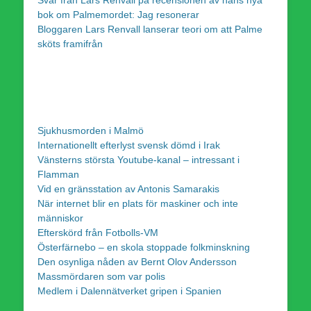
bok om Palmemordet: Jag resonerar
Bloggaren Lars Renvall lanserar teori om att Palme
sköts framifrån
Sjukhusmorden i Malmö
Internationellt efterlyst svensk dömd i Irak
Vänsterns största Youtube-kanal – intressant i
Flamman
Vid en gränsstation av Antonis Samarakis
När internet blir en plats för maskiner och inte
människor
Efterskörd från Fotbolls-VM
Österfärnebo – en skola stoppade folkminskning
Den osynliga nåden av Bernt Olov Andersson
Massmördaren som var polis
Medlem i Dalennätverket gripen i Spanien