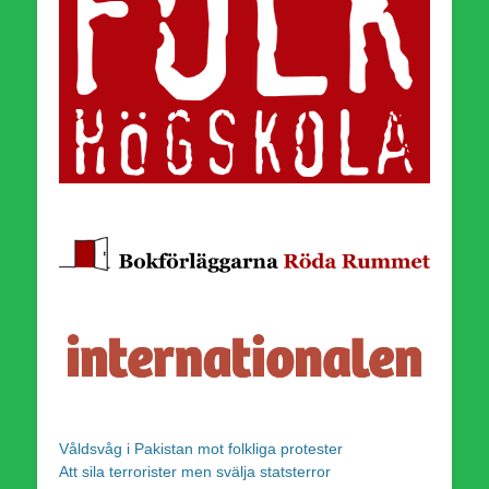
Våldsvåg i Pakistan mot folkliga protester
Att sila terrorister men svälja statsterror