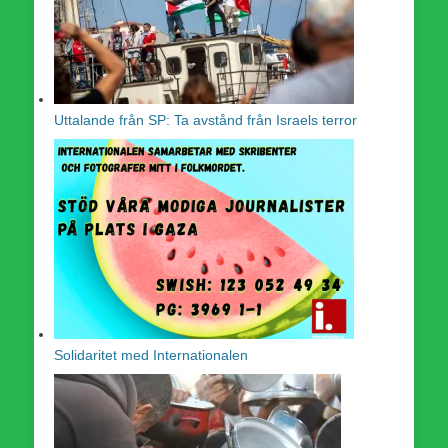
Uttalande från SP: Ta avstånd från Israels terror
Solidaritet med Internationalen