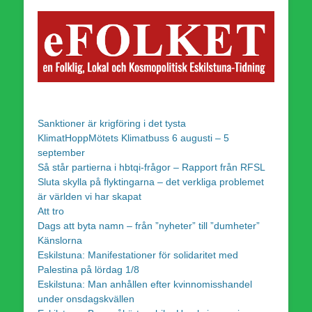
Sanktioner är krigföring i det tysta
KlimatHoppMötets Klimatbuss 6 augusti – 5
september
Så står partierna i hbtqi-frågor – Rapport från RFSL
Sluta skylla på flyktingarna – det verkliga problemet
är världen vi har skapat
Att tro
Dags att byta namn – från ”nyheter” till ”dumheter”
Känslorna
Eskilstuna: Manifestationer för solidaritet med
Palestina på lördag 1/8
Eskilstuna: Man anhållen efter kvinnomisshandel
under onsdagskvällen