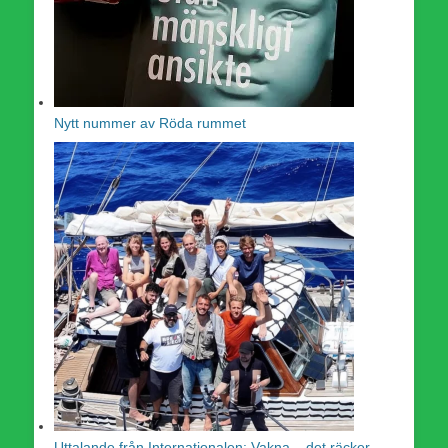
Nytt nummer av Röda rummet
Uttalande från Internationalen: Vakna – det räcker