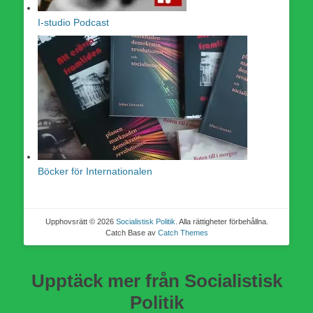
I-studio Podcast
Böcker för Internationalen
Upphovsrätt © 2026
Socialistisk Politik
. Alla rättigheter förbehållna.
Catch Base av
Catch Themes
Upptäck mer från Socialistisk
Politik