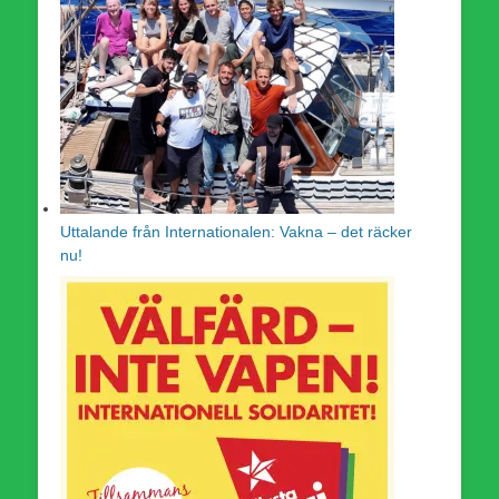
Uttalande från Internationalen: Vakna – det räcker
nu!