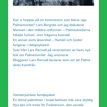
Kan vi hoppas på en kommission som klarar upp
Palmemordet? Lars Borgnäs och jag diskuterar
Mannen i den militära uniformen – Palmeutredarna
hittade honom, men frågorna kvarstår
En annan sorts läsecirkel – Hamlet och Godot
fungerar i rättspsykiatrin
Svar från Lars Renvall på recensionen av hans nya
bok om Palmemordet: Jag resonerar
Bloggaren Lars Renvall lanserar teori om att Palme
sköts framifrån
Vänsterpartiets familjepaket
En dömd palestinier i Israel behöver inte vara skyldig
Nya tips och tricks för Fediversum, den sociala