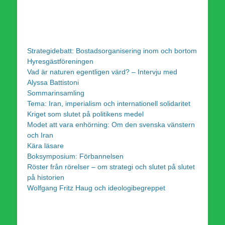
Strategidebatt: Bostadsorganisering inom och bortom
Hyresgästföreningen
Vad är naturen egentligen värd? – Intervju med
Alyssa Battistoni
Sommarinsamling
Tema: Iran, imperialism och internationell solidaritet
Kriget som slutet på politikens medel
Modet att vara enhörning: Om den svenska vänstern
och Iran
Kära läsare
Boksymposium: Förbannelsen
Röster från rörelser – om strategi och slutet på slutet
på historien
Wolfgang Fritz Haug och ideologibegreppet