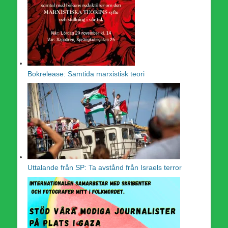
Bokrelease: Samtida marxistisk teori
Uttalande från SP: Ta avstånd från Israels terror