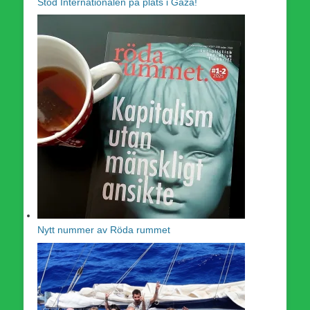
Stöd Internationalen på plats i Gaza!
Nytt nummer av Röda rummet