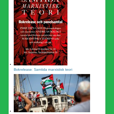
Bokrelease: Samtida marxistisk teori