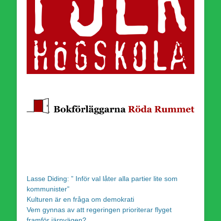
Lasse Diding: ” Inför val låter alla partier lite som
kommunister”
Kulturen är en fråga om demokrati
Vem gynnas av att regeringen prioriterar flyget
framför järnvägen?