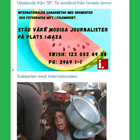
Uttalande från SP: Ta avstånd från Israels terror
Solidaritet med Internationalen