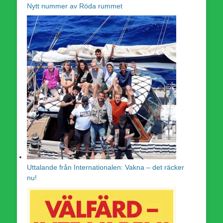
Nytt nummer av Röda rummet
Uttalande från Internationalen: Vakna – det räcker
nu!