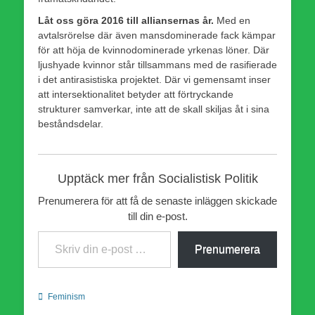
Låt oss göra 2016 till alliansernas år.
Med en
avtalsrörelse där även mansdominerade fack kämpar
för att höja de kvinnodominerade yrkenas löner. Där
ljushyade kvinnor står tillsammans med de rasifierade
i det antirasistiska projektet. Där vi gemensamt inser
att intersektionalitet betyder att förtryckande
strukturer samverkar, inte att de skall skiljas åt i sina
beståndsdelar.
Upptäck mer från Socialistisk Politik
Prenumerera för att få de senaste inläggen skickade
till din e-post.
Skriv din e-post …
Prenumerera
Kategorier
Feminism