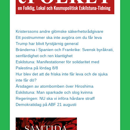
Kristerssons andre glömske säkerhetsrådgivare
Ett postnummer ska inte avgöra om du får leva
Trump har blivit fyrstjärnig general
Bränderna i Spanien och Frankrike: Svensk byråkrati,
senfärdighet och ren klantighet
Eskilstuna: Manifestationer för solidaritet med
Palestina på lördag 8/8
Hur blev det att de friska inte får leva och de sjuka
inte får dö?
Årsdagen av atombomben över Hiroshima
Eskilstuna: Man sparkade och slog kvinna
Regeringen: NU ska vi införa hårdare straff
Demokratidag på ABF 21 augusti