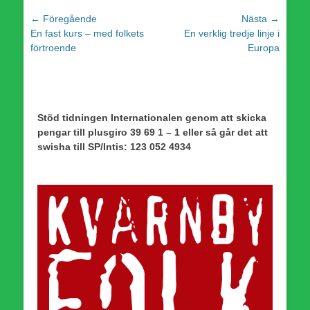
Inläggsnavigering
← Föregående
Nästa →
Föregående
Nästa
En fast kurs – med folkets
En verklig tredje linje i
inlägg:
inlägg:
förtroende
Europa
Stöd tidningen Internationalen genom att skicka
pengar till plusgiro 39 69 1 – 1 eller så går det att
swisha till SP/Intis: 123 052 4934