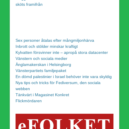
sköts framifrån
Sex personer åtalas efter mångmiljonhärva
Inbrott och stölder minskar kraftigt
Kylvatten försvinner inte – apropå stora datacenter
Vänstern och sociala medier
Änglamakerskan i Helsingborg
Vänsterpartiets familjepaket
En dömd palestinier i Israel behöver inte vara skyldig
Nya tips och tricks för Fediversum, den sociala
webben
Tänkvärt i Magasinet Konkret
Flickmördaren