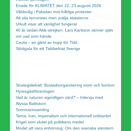
Enade för KLIMATET den 22, 23 augusti 2026
Våldsvåg i Pakistan mot folkliga protester
Att sila terrorister men svälja statsterror
Urkult visar att vänlighet fungerar
40 år sedan Aitik-strejken: Lars Karlsson skriver själv
om vad som hände
Ceuta – en glimt av hopp för Tidö
Stödgala för ett Tidöbefriat Sverige
Strategidebatt: Bostadsorganisering inom och bortom
Hyresgästföreningen
Vad är naturen egentligen värd? – Intervju med
Alyssa Battistoni
Sommarinsamling
Tema: Iran, imperialism och internationell solidaritet
Kriget som slutet på politikens medel
Modet att vara enhörning: Om den svenska vänstern