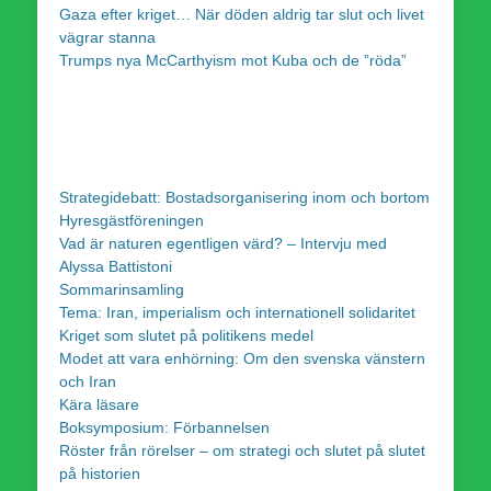
Gaza efter kriget… När döden aldrig tar slut och livet
vägrar stanna
Trumps nya McCarthyism mot Kuba och de ”röda”
Strategidebatt: Bostadsorganisering inom och bortom
Hyresgästföreningen
Vad är naturen egentligen värd? – Intervju med
Alyssa Battistoni
Sommarinsamling
Tema: Iran, imperialism och internationell solidaritet
Kriget som slutet på politikens medel
Modet att vara enhörning: Om den svenska vänstern
och Iran
Kära läsare
Boksymposium: Förbannelsen
Röster från rörelser – om strategi och slutet på slutet
på historien