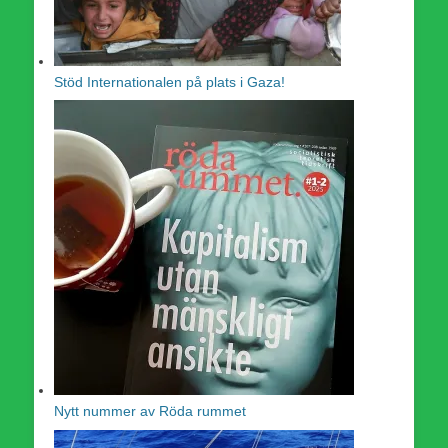
Stöd Internationalen på plats i Gaza!
Nytt nummer av Röda rummet