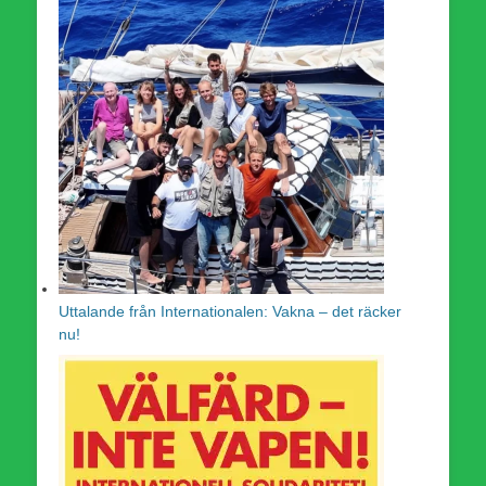
Uttalande från Internationalen: Vakna – det räcker
nu!