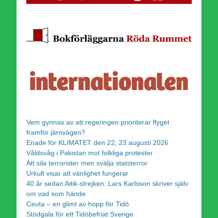
Vem gynnas av att regeringen prioriterar flyget
framför järnvägen?
Enade för KLIMATET den 22, 23 augusti 2026
Våldsvåg i Pakistan mot folkliga protester
Att sila terrorister men svälja statsterror
Urkult visar att vänlighet fungerar
40 år sedan Aitik-strejken: Lars Karlsson skriver själv
om vad som hände
Ceuta – en glimt av hopp för Tidö
Stödgala för ett Tidöbefriat Sverige