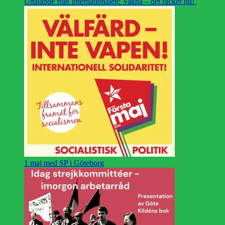
Uttalande från Internationalen: Vakna – det räcker nu!
1 maj med SP i Göteborg