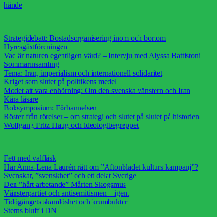
hände
Strategidebatt: Bostadsorganisering inom och bortom
Hyresgästföreningen
Vad är naturen egentligen värd? – Intervju med Alyssa Battistoni
Sommarinsamling
Tema: Iran, imperialism och internationell solidaritet
Kriget som slutet på politikens medel
Modet att vara enhörning: Om den svenska vänstern och Iran
Kära läsare
Boksymposium: Förbannelsen
Röster från rörelser – om strategi och slutet på slutet på historien
Wolfgang Fritz Haug och ideologibegreppet
Fett med valfläsk
Har Anna-Lena Laurén rätt om ”Aftonbladet kulturs kampanj”?
Svenskar, ”svenskhet” och ett delat Sverige
Den ”hårt arbetande” Mårten Skogsmus
Vänsterpartiet och antisemitismen – igen.
Tidögängets skamlöshet och krumbukter
Sterns bluff i DN