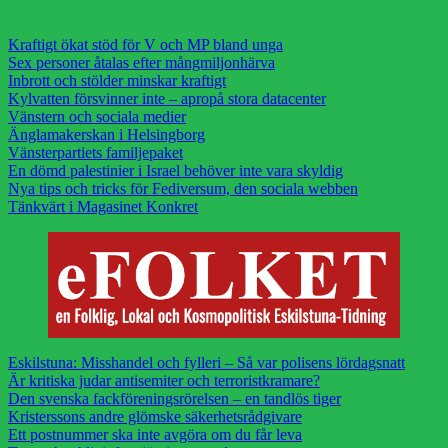
Kraftigt ökat stöd för V och MP bland unga
Sex personer åtalas efter mångmiljonhärva
Inbrott och stölder minskar kraftigt
Kylvatten försvinner inte – apropå stora datacenter
Vänstern och sociala medier
Änglamakerskan i Helsingborg
Vänsterpartiets familjepaket
En dömd palestinier i Israel behöver inte vara skyldig
Nya tips och tricks för Fediversum, den sociala webben
Tänkvärt i Magasinet Konkret
Eskilstuna: Misshandel och fylleri – Så var polisens lördagsnatt
Är kritiska judar antisemiter och terroristkramare?
Den svenska fackföreningsrörelsen – en tandlös tiger
Kristerssons andre glömske säkerhetsrådgivare
Ett postnummer ska inte avgöra om du får leva