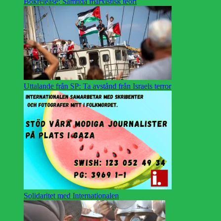
Bokrelease: Samtida marxistisk teori
Uttalande från SP: Ta avstånd från Israels terror
Solidaritet med Internationalen