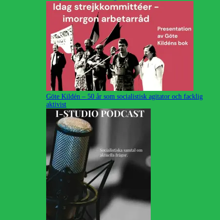
Göte Kildén – 50 år som socialistisk agitator och facklig
aktivist