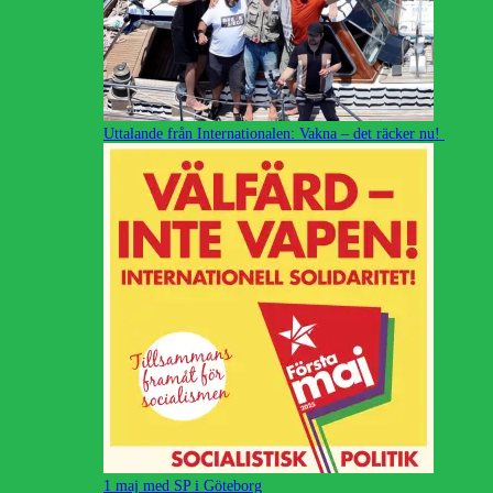
Uttalande från Internationalen: Vakna – det räcker nu!
1 maj med SP i Göteborg