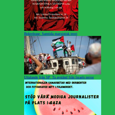
Bokrelease: Samtida marxistisk teori
Uttalande från SP: Ta avstånd från Israels terror