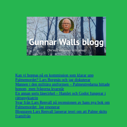
Kan vi hoppas på en kommission som klarar upp
Palmemordet? Lars Borgnäs och jag diskuterar
Mannen i den militära uniformen – Palmeutredarna hittade
honom, men frågorna kvarstår
En annan sorts läsecirkel – Hamlet och Godot fungerar i
rättspsykiatrin
Svar från Lars Renvall på recensionen av hans nya bok om
Palmemordet: Jag resonerar
Bloggaren Lars Renvall lanserar teori om att Palme sköts
framifrån