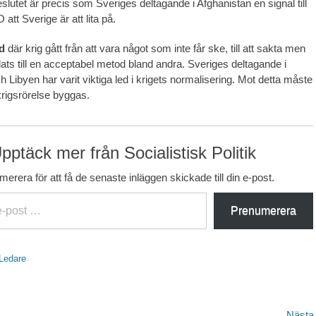
slutet är precis som Sveriges deltagande i Afghanistan en signal till
tt Sverige är att lita på.
id
där krig gått från att vara något som inte får ske, till att sakta men
lats till en acceptabel metod bland andra. Sveriges deltagande i
 Libyen har varit viktiga led i krigets normalisering. Mot detta måste
krigsrörelse byggas.
pptäck mer från Socialistisk Politik
erera för att få de senaste inläggen skickade till din e-post.
Prenumerera
Ledare
Nästa