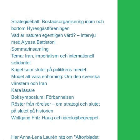
Strategidebatt: Bostadsorganisering inom och
bortom Hyresgästföreningen
Vad är naturen egentligen värd? – Intervju
med Alyssa Battistoni
Sommarinsamling
Tema: Iran, imperialism och internationell
solidaritet
Kriget som slutet på politikens medel
Modet att vara enhörning: Om den svenska
vänstern och Iran
Kära läsare
Boksymposium: Förbannelsen
Röster från rörelser – om strategi och slutet
på slutet på historien
Wolfgang Fritz Haug och ideologibegreppet
Har Anna-Lena Laurén rätt om ”Aftonbladet
 →