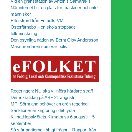
Vid en gränsstation av Antonis Samarakis
När internet blir en plats för maskiner och inte
människor
Efterskörd från Fotbolls-VM
Österfärnebo – en skola stoppade
folkminskning
Den osynliga nåden av Bernt Olov Andersson
Massmördaren som var polis
Regeringen: NU ska vi införa hårdare straff
Demokratidag på ABF 21 augusti
MP: Sörmland behöver en grön regering!
Sanktioner är krigföring i det tysta
KlimatHoppMötets Klimatbuss 6 augusti – 5
september
Så står partierna i hbtqi-frågor – Rapport från