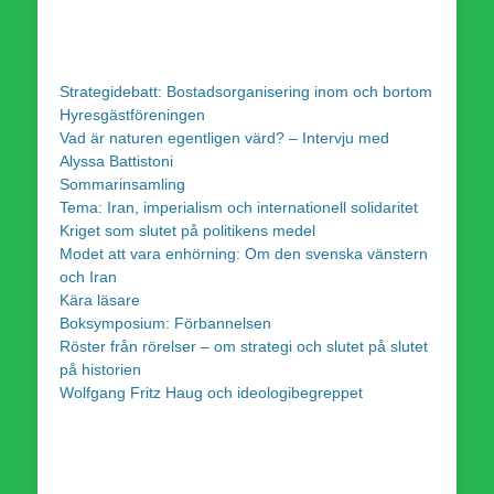
Strategidebatt: Bostadsorganisering inom och bortom
Hyresgästföreningen
Vad är naturen egentligen värd? – Intervju med
Alyssa Battistoni
Sommarinsamling
Tema: Iran, imperialism och internationell solidaritet
Kriget som slutet på politikens medel
Modet att vara enhörning: Om den svenska vänstern
och Iran
Kära läsare
Boksymposium: Förbannelsen
Röster från rörelser – om strategi och slutet på slutet
på historien
Wolfgang Fritz Haug och ideologibegreppet