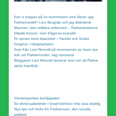
Kan vi hoppas på en kommission som klarar upp
Palmemordet? Lars Borgnäs och jag diskuterar
Mannen i den militära uniformen – Palmeutredarna
hittade honom, men frågorna kvarstår
En annan sorts läsecirkel – Hamlet och Godot
fungerar i rättspsykiatrin
Svar från Lars Renvall på recensionen av hans nya
bok om Palmemordet: Jag resonerar
Bloggaren Lars Renvall lanserar teori om att Palme
sköts framifrån
Vänsterpartiets familjepaket
En dömd palestinier i Israel behöver inte vara skyldig
Nya tips och tricks för Fediversum, den sociala
webben