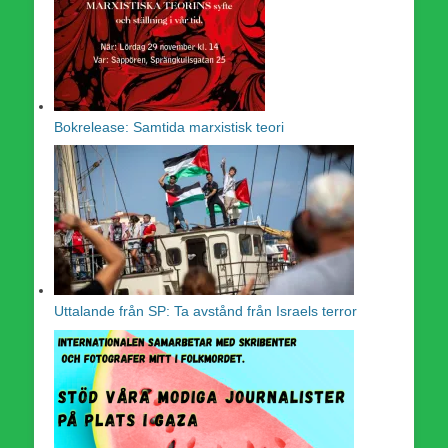
Bokrelease: Samtida marxistisk teori
Uttalande från SP: Ta avstånd från Israels terror