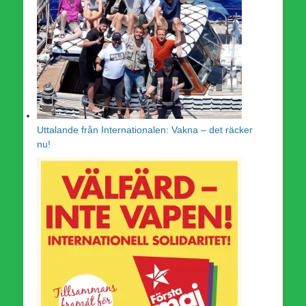
Uttalande från Internationalen: Vakna – det räcker
nu!