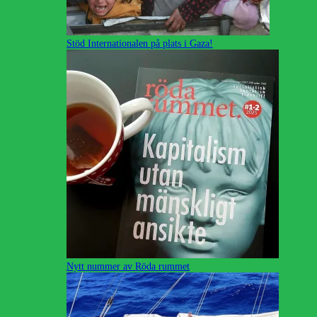
Stöd Internationalen på plats i Gaza!
Nytt nummer av Röda rummet