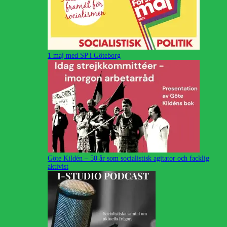
1 maj med SP i Göteborg
Göte Kildén – 50 år som socialistisk agitator och facklig
aktivist