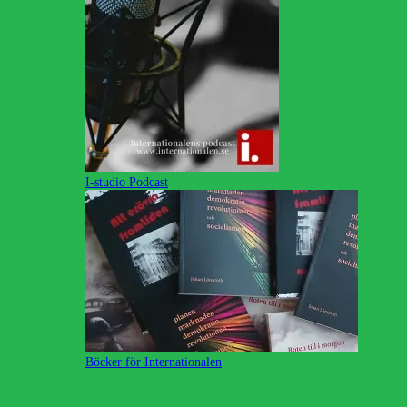
I-studio Podcast
Böcker för Internationalen