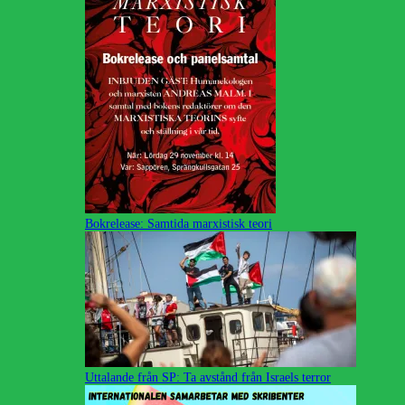
Bokrelease: Samtida marxistisk teori
Uttalande från SP: Ta avstånd från Israels terror