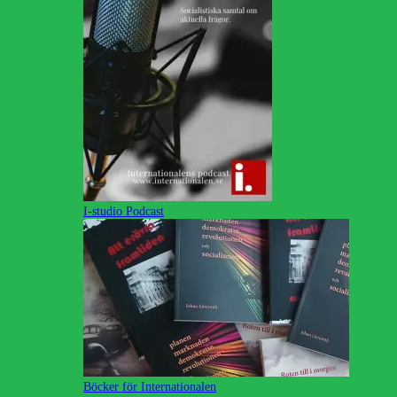
I-studio Podcast
Böcker för Internationalen