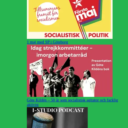
1 maj med SP i Göteborg
Göte Kildén – 50 år som socialistisk agitator och facklig
aktivist