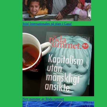
Stöd Internationalen på plats i Gaza!
Nytt nummer av Röda rummet