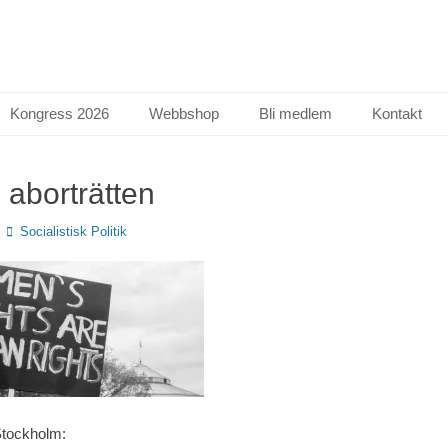
Kongress 2026
Webbshop
Bli medlem
Kontakt
aborträtten
Författare
Socialistisk Politik
Stockholm: