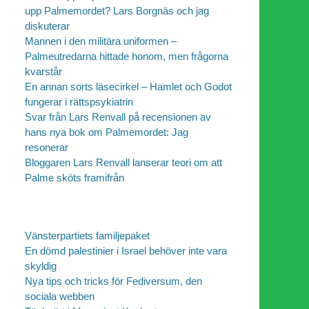
upp Palmemordet? Lars Borgnäs och jag
diskuterar
Mannen i den militära uniformen –
Palmeutredarna hittade honom, men frågorna
kvarstår
En annan sorts läsecirkel – Hamlet och Godot
fungerar i rättspsykiatrin
Svar från Lars Renvall på recensionen av
hans nya bok om Palmemordet: Jag
resonerar
Bloggaren Lars Renvall lanserar teori om att
Palme sköts framifrån
Vänsterpartiets familjepaket
En dömd palestinier i Israel behöver inte vara
skyldig
Nya tips och tricks för Fediversum, den
sociala webben