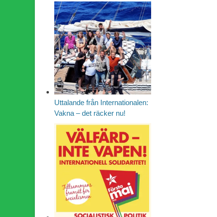
Uttalande från Internationalen:
Vakna – det räcker nu!