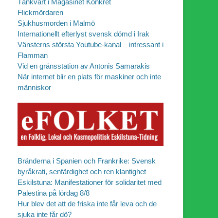
Tänkvärt i Magasinet Konkret
Flickmördaren
Sjukhusmorden i Malmö
Internationellt efterlyst svensk dömd i Irak
Vänsterns största Youtube-kanal – intressant i
Flamman
Vid en gränsstation av Antonis Samarakis
När internet blir en plats för maskiner och inte
människor
Bränderna i Spanien och Frankrike: Svensk
byråkrati, senfärdighet och ren klantighet
Eskilstuna: Manifestationer för solidaritet med
Palestina på lördag 8/8
Hur blev det att de friska inte får leva och de
sjuka inte får dö?