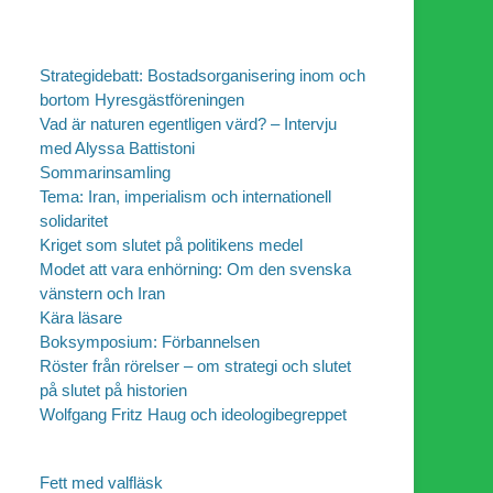
Strategidebatt: Bostadsorganisering inom och
bortom Hyresgästföreningen
Vad är naturen egentligen värd? – Intervju
med Alyssa Battistoni
Sommarinsamling
Tema: Iran, imperialism och internationell
solidaritet
Kriget som slutet på politikens medel
Modet att vara enhörning: Om den svenska
vänstern och Iran
Kära läsare
Boksymposium: Förbannelsen
Röster från rörelser – om strategi och slutet
på slutet på historien
Wolfgang Fritz Haug och ideologibegreppet
Fett med valfläsk