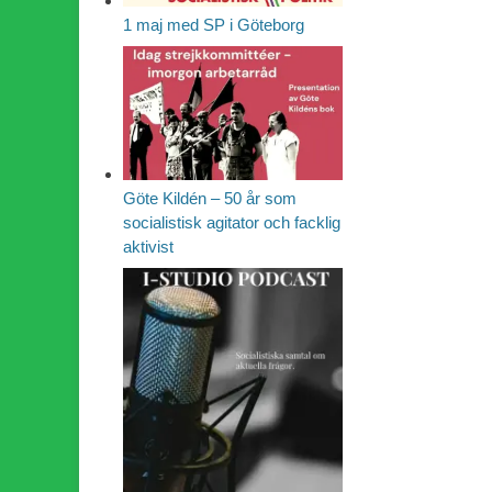
1 maj med SP i Göteborg
Göte Kildén – 50 år som
socialistisk agitator och facklig
aktivist