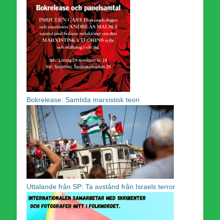
Bokrelease: Samtida marxistisk teori
Uttalande från SP: Ta avstånd från Israels terror