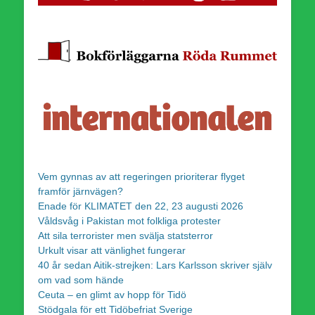
Vem gynnas av att regeringen prioriterar flyget
framför järnvägen?
Enade för KLIMATET den 22, 23 augusti 2026
Våldsvåg i Pakistan mot folkliga protester
Att sila terrorister men svälja statsterror
Urkult visar att vänlighet fungerar
40 år sedan Aitik-strejken: Lars Karlsson skriver själv
om vad som hände
Ceuta – en glimt av hopp för Tidö
Stödgala för ett Tidöbefriat Sverige