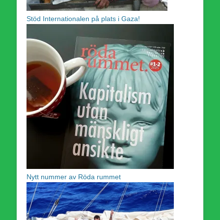
Stöd Internationalen på plats i Gaza!
Nytt nummer av Röda rummet