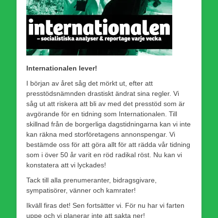
Internationalen lever!
I början av året såg det mörkt ut, efter att
presstödsnämnden drastiskt ändrat sina regler. Vi
såg ut att riskera att bli av med det presstöd som är
avgörande för en tidning som Internationalen. Till
skillnad från de borgerliga dagstidningarna kan vi inte
kan räkna med storföretagens annonspengar. Vi
bestämde oss för att göra allt för att rädda vår tidning
som i över 50 år varit en röd radikal röst. Nu kan vi
konstatera att vi lyckades!
Tack till alla prenumeranter, bidragsgivare,
sympatisörer, vänner och kamrater!
Ikväll firas det! Sen fortsätter vi. För nu har vi farten
uppe och vi planerar inte att sakta ner!