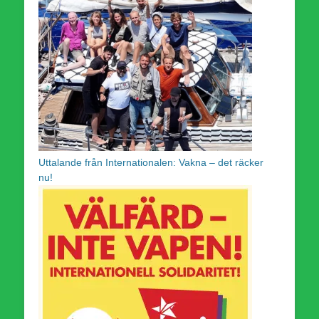
Uttalande från Internationalen: Vakna – det räcker
nu!