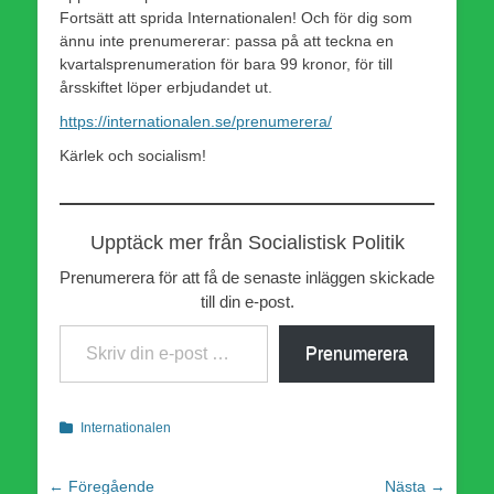
Fortsätt att sprida Internationalen! Och för dig som
ännu inte prenumererar: passa på att teckna en
kvartalsprenumeration för bara 99 kronor, för till
årsskiftet löper erbjudandet ut.
https://internationalen.se/prenumerera/
Kärlek och socialism!
Upptäck mer från Socialistisk Politik
Prenumerera för att få de senaste inläggen skickade
till din e-post.
Skriv din e-post …
Prenumerera
Kategorier
Internationalen
Inläggsnavigering
← Föregående
Nästa →