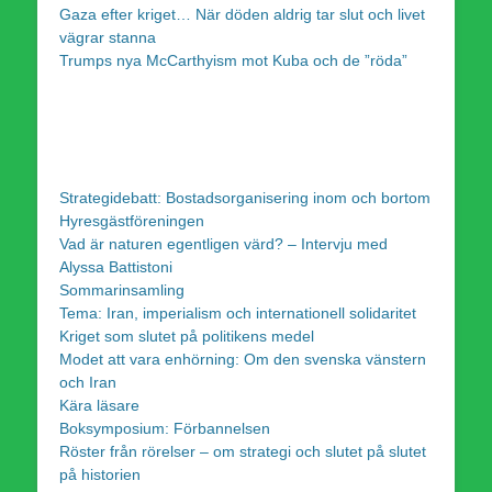
Gaza efter kriget… När döden aldrig tar slut och livet
vägrar stanna
Trumps nya McCarthyism mot Kuba och de ”röda”
Strategidebatt: Bostadsorganisering inom och bortom
Hyresgästföreningen
Vad är naturen egentligen värd? – Intervju med
Alyssa Battistoni
Sommarinsamling
Tema: Iran, imperialism och internationell solidaritet
Kriget som slutet på politikens medel
Modet att vara enhörning: Om den svenska vänstern
och Iran
Kära läsare
Boksymposium: Förbannelsen
Röster från rörelser – om strategi och slutet på slutet
på historien