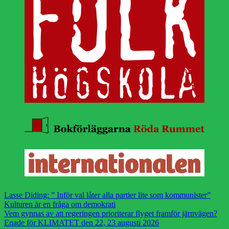
Lasse Diding: ” Inför val låter alla partier lite som kommunister”
Kulturen är en fråga om demokrati
Vem gynnas av att regeringen prioriterar flyget framför järnvägen?
Enade för KLIMATET den 22, 23 augusti 2026