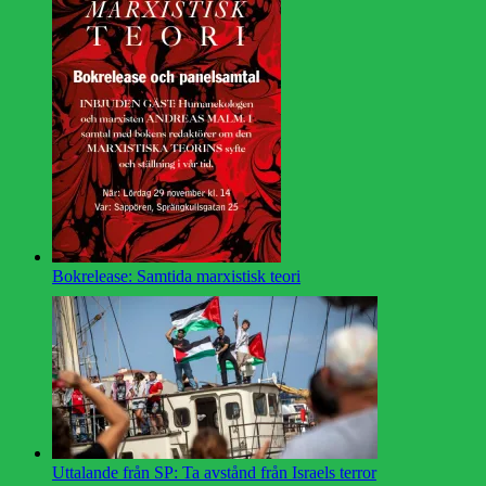
Bokrelease: Samtida marxistisk teori
Uttalande från SP: Ta avstånd från Israels terror