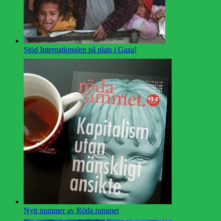
Stöd Internationalen på plats i Gaza!
Nytt nummer av Röda rummet