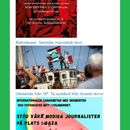
Bokrelease: Samtida marxistisk teori
Uttalande från SP: Ta avstånd från Israels terror