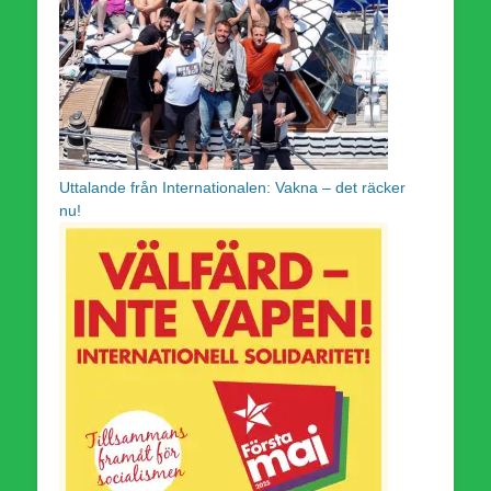
Uttalande från Internationalen: Vakna – det räcker
nu!