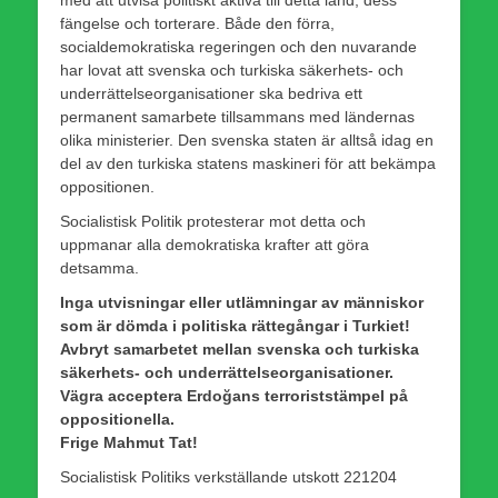
fängelse och torterare. Både den förra,
socialdemokratiska regeringen och den nuvarande
har lovat att svenska och turkiska säkerhets- och
underrättelseorganisationer ska bedriva ett
permanent samarbete tillsammans med ländernas
olika ministerier. Den svenska staten är alltså idag en
del av den turkiska statens maskineri för att bekämpa
oppositionen.
Socialistisk Politik protesterar mot detta och
uppmanar alla demokratiska krafter att göra
detsamma.
Inga utvisningar eller utlämningar av människor
som är dömda i politiska rättegångar i Turkiet!
Avbryt samarbetet mellan svenska och turkiska
säkerhets- och underrättelseorganisationer.
Vägra acceptera Erdoğans terroriststämpel på
oppositionella.
Frige Mahmut Tat!
Socialistisk Politiks verkställande utskott 221204