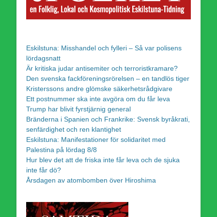
Eskilstuna: Misshandel och fylleri – Så var polisens
lördagsnatt
Är kritiska judar antisemiter och terroristkramare?
Den svenska fackföreningsrörelsen – en tandlös tiger
Kristerssons andre glömske säkerhetsrådgivare
Ett postnummer ska inte avgöra om du får leva
Trump har blivit fyrstjärnig general
Bränderna i Spanien och Frankrike: Svensk byråkrati,
senfärdighet och ren klantighet
Eskilstuna: Manifestationer för solidaritet med
Palestina på lördag 8/8
Hur blev det att de friska inte får leva och de sjuka
inte får dö?
Årsdagen av atombomben över Hiroshima