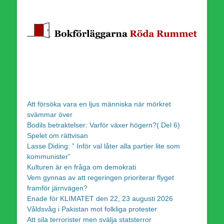
Att försöka vara en ljus människa när mörkret
svämmar över
Bodils betraktelser: Varför växer högern?( Del 6)
Spelet om rättvisan
Lasse Diding: ” Inför val låter alla partier lite som
kommunister”
Kulturen är en fråga om demokrati
Vem gynnas av att regeringen prioriterar flyget
framför järnvägen?
Enade för KLIMATET den 22, 23 augusti 2026
Våldsvåg i Pakistan mot folkliga protester
Att sila terrorister men svälja statsterror