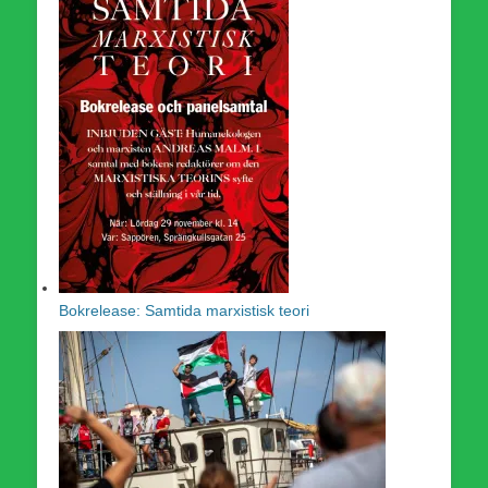
Bokrelease: Samtida marxistisk teori