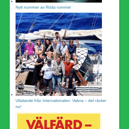
Nytt nummer av Röda rummet
Uttalande från Internationalen: Vakna – det räcker
nu!