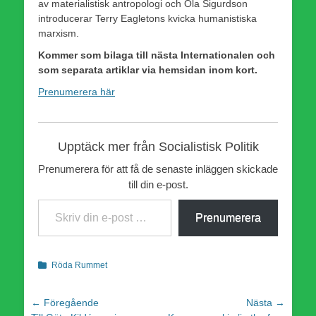
av materialistisk antropologi och Ola Sigurdson
introducerar Terry Eagletons kvicka humanistiska
marxism.
Kommer som bilaga till nästa Internationalen och
som separata artiklar via hemsidan inom kort.
Prenumerera här
Upptäck mer från Socialistisk Politik
Prenumerera för att få de senaste inläggen skickade
till din e-post.
Skriv din e-post …
Prenumerera
Kategorier
Röda Rummet
Inläggsnavigering
← Föregående
Nästa →