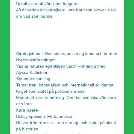
Urkult visar att vänlighet fungerar
40 år sedan Aitik-strejken: Lars Karlsson skriver själv
om vad som hände
Strategidebatt: Bostadsorganisering inom och bortom
Hyresgästföreningen
Vad är naturen egentligen värd? – Intervju med
Alyssa Battistoni
Sommarinsamling
Tema: Iran, imperialism och internationell solidaritet
Kriget som slutet på politikens medel
Modet att vara enhörning: Om den svenska vänstern
och Iran
Kära läsare
Boksymposium: Förbannelsen
Röster från rörelser – om strategi och slutet på slutet
på historien