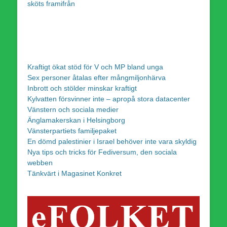
sköts framifrån
Kraftigt ökat stöd för V och MP bland unga
Sex personer åtalas efter mångmiljonhärva
Inbrott och stölder minskar kraftigt
Kylvatten försvinner inte – apropå stora datacenter
Vänstern och sociala medier
Änglamakerskan i Helsingborg
Vänsterpartiets familjepaket
En dömd palestinier i Israel behöver inte vara skyldig
Nya tips och tricks för Fediversum, den sociala
webben
Tänkvärt i Magasinet Konkret