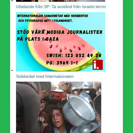
Uttalande från SP: Ta avstånd från Israels terror
Solidaritet med Internationalen