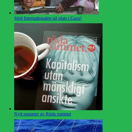
Stöd Internationalen på plats i Gaza!
Nytt nummer av Röda rummet