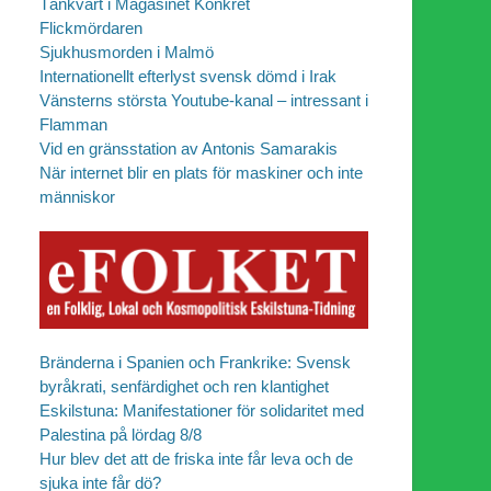
Tänkvärt i Magasinet Konkret
Flickmördaren
Sjukhusmorden i Malmö
Internationellt efterlyst svensk dömd i Irak
Vänsterns största Youtube-kanal – intressant i
Flamman
Vid en gränsstation av Antonis Samarakis
När internet blir en plats för maskiner och inte
människor
Bränderna i Spanien och Frankrike: Svensk
byråkrati, senfärdighet och ren klantighet
Eskilstuna: Manifestationer för solidaritet med
Palestina på lördag 8/8
Hur blev det att de friska inte får leva och de
sjuka inte får dö?