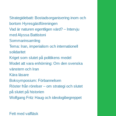
Strategidebatt: Bostadsorganisering inom och
bortom Hyresgästföreningen
Vad är naturen egentligen värd? – Intervju
med Alyssa Battistoni
Sommarinsamling
Tema: Iran, imperialism och internationell
solidaritet
Kriget som slutet på politikens medel
Modet att vara enhörning: Om den svenska
vänstern och Iran
Kära läsare
Boksymposium: Förbannelsen
Röster från rörelser – om strategi och slutet
på slutet på historien
Wolfgang Fritz Haug och ideologibegreppet
Fett med valfläsk