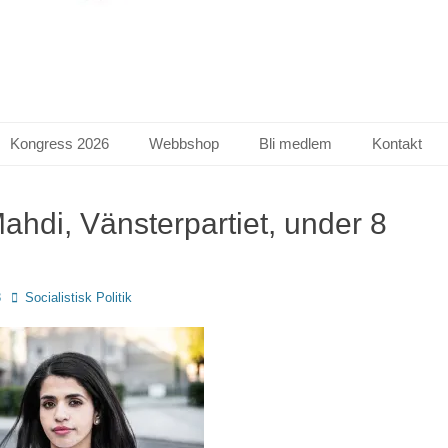
Kongress 2026
Webbshop
Bli medlem
Kontakt
ahdi, Vänsterpartiet, under 8
Författare
3
Socialistisk Politik