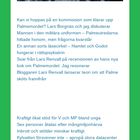
Kan vi hoppas på en kommission som klarar upp
Palmemordet? Lars Borgnäs och jag diskuterar
Mannen i den militära uniformen – Palmeutredarna
hittade honom, men frågorna kvarstår
En annan sorts läsecirkel – Hamlet och Godot
fungerar i rättspsykiatrin
Svar från Lars Renvall på recensionen av hans nya
bok om Palmemordet: Jag resonerar
Bloggaren Lars Renvall lanserar teori om att Palme
sköts framifrån
Kraftigt ökat stöd för V och MP bland unga
Sex personer åtalas efter mångmiljonhärva
Inbrott och stölder minskar kraftigt
Kylvatten försvinner inte – apropå stora datacenter