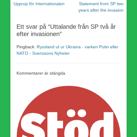
Föregående
Nästa
Upprop för Internationalen
Statement from SP two
inlägg:
inlägg:
years after the invasion
Ett svar på “Uttalande från SP två år
efter invasionen”
Pingback:
Ryssland ut ur Ukraina - varken Putin eller
NATO - Svenssons Nyheter
Kommentarer är stängda.