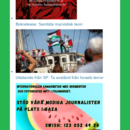
Bokrelease: Samtida marxistisk teori
Uttalande från SP: Ta avstånd från Israels terror