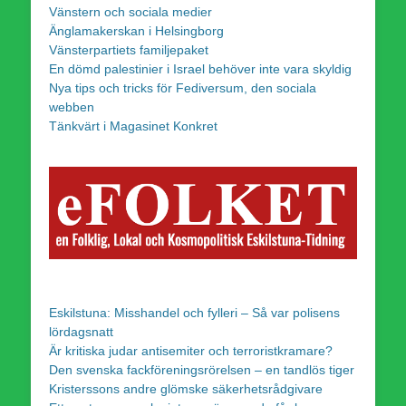
Vänstern och sociala medier
Änglamakerskan i Helsingborg
Vänsterpartiets familjepaket
En dömd palestinier i Israel behöver inte vara skyldig
Nya tips och tricks för Fediversum, den sociala
webben
Tänkvärt i Magasinet Konkret
Eskilstuna: Misshandel och fylleri – Så var polisens
lördagsnatt
Är kritiska judar antisemiter och terroristkramare?
Den svenska fackföreningsrörelsen – en tandlös tiger
Kristerssons andre glömske säkerhetsrådgivare