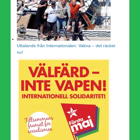
Uttalande från Internationalen: Vakna – det räcker
nu!