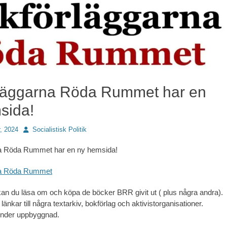
läggarna Röda Rummet har en
sida!
Författare
, 2024
Socialistisk Politik
a Röda Rummet har en ny hemsida!
na Röda Rummet
n du läsa om och köpa de böcker BRR givit ut ( plus några andra).
länkar till några textarkiv, bokförlag och aktivistorganisationer.
nder uppbyggnad.