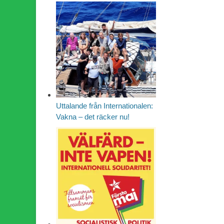
Uttalande från Internationalen:
Vakna – det räcker nu!