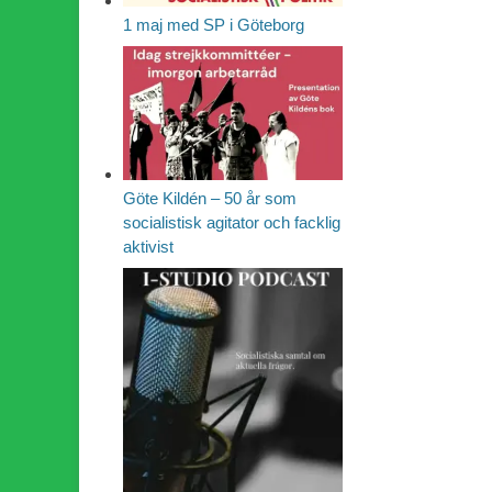
1 maj med SP i Göteborg
Göte Kildén – 50 år som
socialistisk agitator och facklig
aktivist