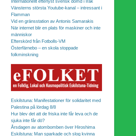
Internationellt efterlyst svensk dömd i Irak
Vänsterns största Youtube-kanal – intressant i
Flamman
Vid en gränsstation av Antonis Samarakis
När internet blir en plats för maskiner och inte
människor
Efterskörd från Fotbolls-VM
Österfärnebo – en skola stoppade
folkminskning
Eskilstuna: Manifestationer för solidaritet med
Palestina på lördag 8/8
Hur blev det att de friska inte får leva och de
sjuka inte får dö?
Årsdagen av atombomben över Hiroshima
Eskilstuna: Man sparkade och slog kvinna