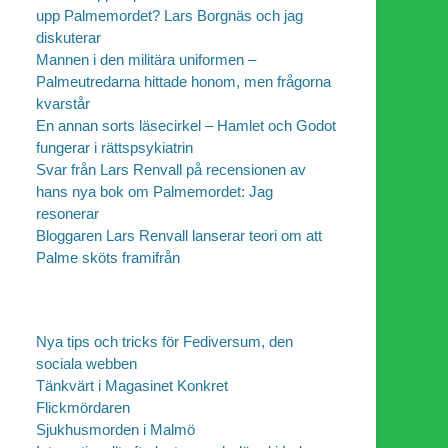
upp Palmemordet? Lars Borgnäs och jag
diskuterar
Mannen i den militära uniformen –
Palmeutredarna hittade honom, men frågorna
kvarstår
En annan sorts läsecirkel – Hamlet och Godot
fungerar i rättspsykiatrin
Svar från Lars Renvall på recensionen av
hans nya bok om Palmemordet: Jag
resonerar
Bloggaren Lars Renvall lanserar teori om att
Palme sköts framifrån
Nya tips och tricks för Fediversum, den
sociala webben
Tänkvärt i Magasinet Konkret
Flickmördaren
Sjukhusmorden i Malmö