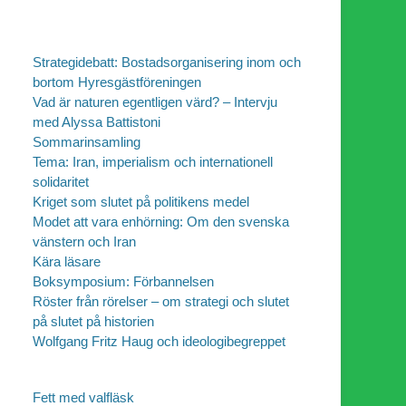
Strategidebatt: Bostadsorganisering inom och
bortom Hyresgästföreningen
Vad är naturen egentligen värd? – Intervju
med Alyssa Battistoni
Sommarinsamling
Tema: Iran, imperialism och internationell
solidaritet
Kriget som slutet på politikens medel
Modet att vara enhörning: Om den svenska
vänstern och Iran
Kära läsare
Boksymposium: Förbannelsen
Röster från rörelser – om strategi och slutet
på slutet på historien
Wolfgang Fritz Haug och ideologibegreppet
Fett med valfläsk