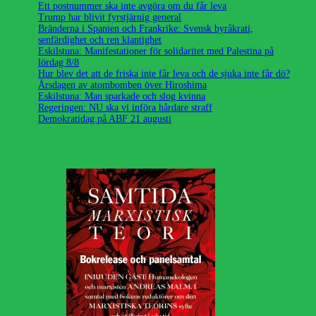
Ett postnummer ska inte avgöra om du får leva
Trump har blivit fyrstjärnig general
Bränderna i Spanien och Frankrike: Svensk byråkrati,
senfärdighet och ren klantighet
Eskilstuna: Manifestationer för solidaritet med Palestina på
lördag 8/8
Hur blev det att de friska inte får leva och de sjuka inte får dö?
Årsdagen av atombomben över Hiroshima
Eskilstuna: Man sparkade och slog kvinna
Regeringen: NU ska vi införa hårdare straff
Demokratidag på ABF 21 augusti