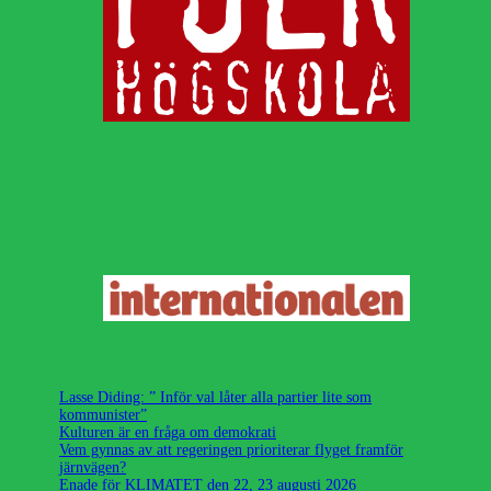
Lasse Diding: ” Inför val låter alla partier lite som
kommunister”
Kulturen är en fråga om demokrati
Vem gynnas av att regeringen prioriterar flyget framför
järnvägen?
Enade för KLIMATET den 22, 23 augusti 2026