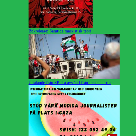
Bokrelease: Samtida marxistisk teori
Uttalande från SP: Ta avstånd från Israels terror