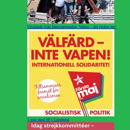
Uttalande från Internationalen: Vakna – det räcker nu!
1 maj med SP i Göteborg