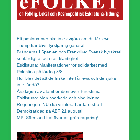
Ett postnummer ska inte avgöra om du får leva
Trump har blivit fyrstjärnig general
Bränderna i Spanien och Frankrike: Svensk byråkrati,
senfärdighet och ren klantighet
Eskilstuna: Manifestationer för solidaritet med
Palestina på lördag 8/8
Hur blev det att de friska inte får leva och de sjuka
inte får dö?
Årsdagen av atombomben över Hiroshima
Eskilstuna: Man sparkade och slog kvinna
Regeringen: NU ska vi införa hårdare straff
Demokratidag på ABF 21 augusti
MP: Sörmland behöver en grön regering!