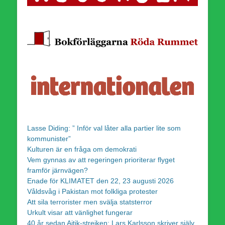
Lasse Diding: ” Inför val låter alla partier lite som
kommunister”
Kulturen är en fråga om demokrati
Vem gynnas av att regeringen prioriterar flyget
framför järnvägen?
Enade för KLIMATET den 22, 23 augusti 2026
Våldsvåg i Pakistan mot folkliga protester
Att sila terrorister men svälja statsterror
Urkult visar att vänlighet fungerar
40 år sedan Aitik-strejken: Lars Karlsson skriver själv