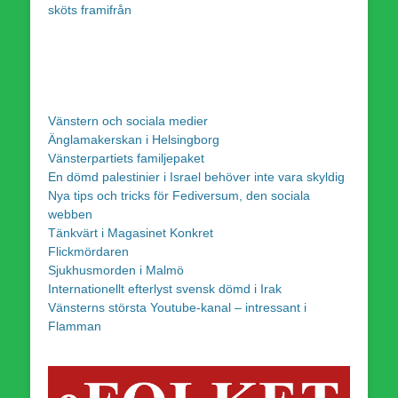
sköts framifrån
Vänstern och sociala medier
Änglamakerskan i Helsingborg
Vänsterpartiets familjepaket
En dömd palestinier i Israel behöver inte vara skyldig
Nya tips och tricks för Fediversum, den sociala
webben
Tänkvärt i Magasinet Konkret
Flickmördaren
Sjukhusmorden i Malmö
Internationellt efterlyst svensk dömd i Irak
Vänsterns största Youtube-kanal – intressant i
Flamman