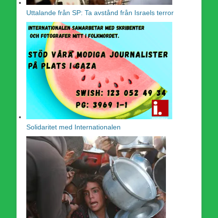
Uttalande från SP: Ta avstånd från Israels terror
Solidaritet med Internationalen