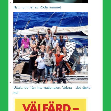
Nytt nummer av Röda rummet
Uttalande från Internationalen: Vakna – det räcker
nu!