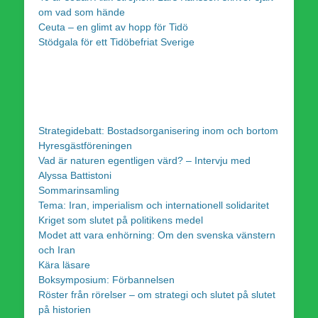
om vad som hände
Ceuta – en glimt av hopp för Tidö
Stödgala för ett Tidöbefriat Sverige
Strategidebatt: Bostadsorganisering inom och bortom
Hyresgästföreningen
Vad är naturen egentligen värd? – Intervju med
Alyssa Battistoni
Sommarinsamling
Tema: Iran, imperialism och internationell solidaritet
Kriget som slutet på politikens medel
Modet att vara enhörning: Om den svenska vänstern
och Iran
Kära läsare
Boksymposium: Förbannelsen
Röster från rörelser – om strategi och slutet på slutet
på historien