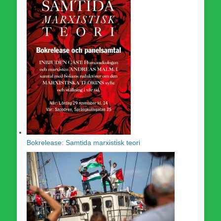
Bokrelease: Samtida marxistisk teori