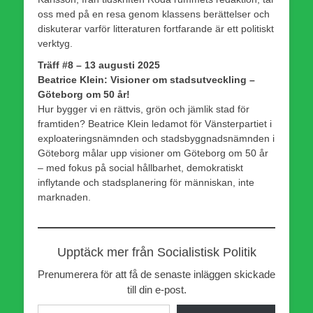
oss med på en resa genom klassens berättelser och
diskuterar varför litteraturen fortfarande är ett politiskt
verktyg.
Träff #8 – 13 augusti 2025
Beatrice Klein: Visioner om stadsutveckling –
Göteborg om 50 år!
Hur bygger vi en rättvis, grön och jämlik stad för
framtiden? Beatrice Klein ledamot för Vänsterpartiet i
exploateringsnämnden och stadsbyggnadsnämnden i
Göteborg målar upp visioner om Göteborg om 50 år
– med fokus på social hållbarhet, demokratiskt
inflytande och stadsplanering för människan, inte
marknaden.
Upptäck mer från Socialistisk Politik
Prenumerera för att få de senaste inläggen skickade
till din e-post.
Skriv din e-post …