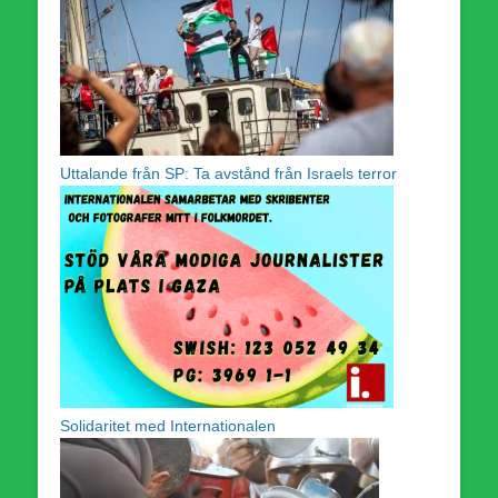
Uttalande från SP: Ta avstånd från Israels terror
Solidaritet med Internationalen