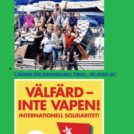
Uttalande från Internationalen: Vakna – det räcker nu!