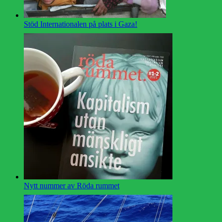
Stöd Internationalen på plats i Gaza!
Nytt nummer av Röda rummet