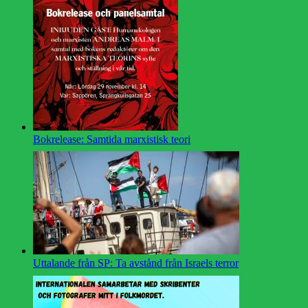
Bokrelease: Samtida marxistisk teori
Uttalande från SP: Ta avstånd från Israels terror