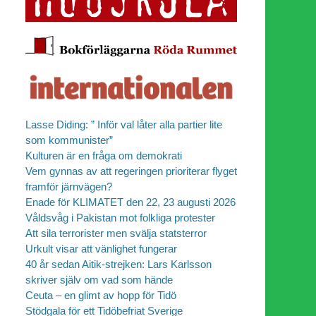
Lasse Diding: ” Inför val låter alla partier lite
som kommunister”
Kulturen är en fråga om demokrati
Vem gynnas av att regeringen prioriterar flyget
framför järnvägen?
Enade för KLIMATET den 22, 23 augusti 2026
Våldsvåg i Pakistan mot folkliga protester
Att sila terrorister men svälja statsterror
Urkult visar att vänlighet fungerar
40 år sedan Aitik-strejken: Lars Karlsson
skriver själv om vad som hände
Ceuta – en glimt av hopp för Tidö
Stödgala för ett Tidöbefriat Sverige