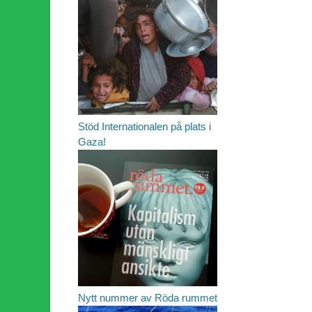
Stöd Internationalen på plats i
Gaza!
Nytt nummer av Röda rummet