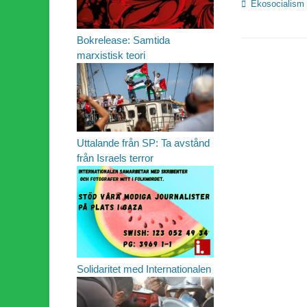
Kategorier
Ekosocialism
Bokrelease: Samtida
marxistisk teori
Uttalande från SP: Ta avstånd
från Israels terror
Solidaritet med Internationalen