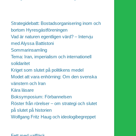
Strategidebatt: Bostadsorganisering inom och
bortom Hyresgästföreningen
Vad är naturen egentligen värd? – Intervju
med Alyssa Battistoni
Sommarinsamling
Tema: Iran, imperialism och internationell
solidaritet
Kriget som slutet på politikens medel
Modet att vara enhörning: Om den svenska
vänstern och Iran
Kära läsare
Boksymposium: Förbannelsen
Röster från rörelser – om strategi och slutet
på slutet på historien
Wolfgang Fritz Haug och ideologibegreppet
Fett med valfläsk