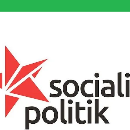
somfattande socialistiska Fjärde Internationalen och en viktig tillgång i kampe
k