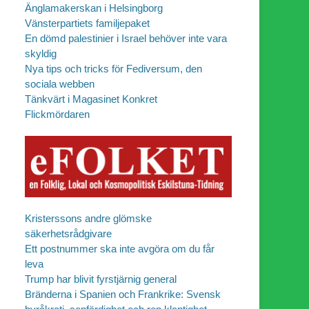
Änglamakerskan i Helsingborg
Vänsterpartiets familjepaket
En dömd palestinier i Israel behöver inte vara
skyldig
Nya tips och tricks för Fediversum, den
sociala webben
Tänkvärt i Magasinet Konkret
Flickmördaren
Kristerssons andre glömske
säkerhetsrådgivare
Ett postnummer ska inte avgöra om du får
leva
Trump har blivit fyrstjärnig general
Bränderna i Spanien och Frankrike: Svensk