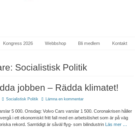
Kongress 2026
Webbshop
Bli medlem
Kontakt
are:
Socialistisk Politik
dda jobben – Rädda klimatet!
Författare
Socialistisk Politik
Lämna en kommentar
rslar 5 000. Onsdag: Volvo Cars varslar 1 500. Coronakrisen håller
vergå i ett ekonomiskt fritt fall med en arbetslöshet som är på väg
storiska rekord. Samtidigt är såväl flyg- som bilindustrin
Läs mer …