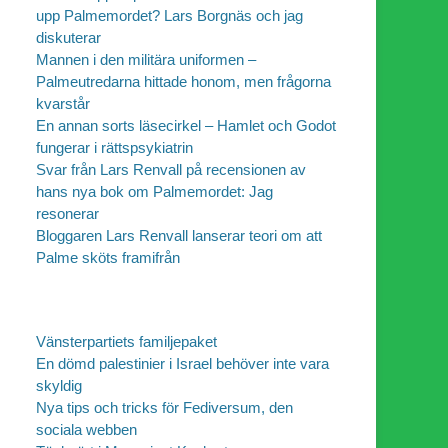
upp Palmemordet? Lars Borgnäs och jag
diskuterar
Mannen i den militära uniformen –
Palmeutredarna hittade honom, men frågorna
kvarstår
En annan sorts läsecirkel – Hamlet och Godot
fungerar i rättspsykiatrin
Svar från Lars Renvall på recensionen av
hans nya bok om Palmemordet: Jag
resonerar
Bloggaren Lars Renvall lanserar teori om att
Palme sköts framifrån
Vänsterpartiets familjepaket
En dömd palestinier i Israel behöver inte vara
skyldig
Nya tips och tricks för Fediversum, den
sociala webben