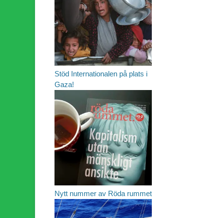
Stöd Internationalen på plats i
Gaza!
Nytt nummer av Röda rummet