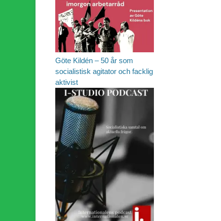
Göte Kildén – 50 år som
socialistisk agitator och facklig
aktivist