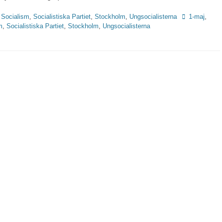
Etiketter
,
Socialism
,
Socialistiska Partiet
,
Stockholm
,
Ungsocialisterna
1-maj
,
m
,
Socialistiska Partiet
,
Stockholm
,
Ungsocialisterna