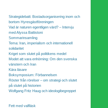
Strategidebatt: Bostadsorganisering inom och
bortom Hyresgästföreningen
Vad är naturen egentligen värd? – Intervju
med Alyssa Battistoni
Sommarinsamling
Tema: Iran, imperialism och internationell
solidaritet
Kriget som slutet på politikens medel
Modet att vara enhörning: Om den svenska
vänstern och Iran
Kära läsare
Boksymposium: Förbannelsen
Röster från rörelser – om strategi och slutet
på slutet på historien
Wolfgang Fritz Haug och ideologibegreppet
Fett med valfläsk