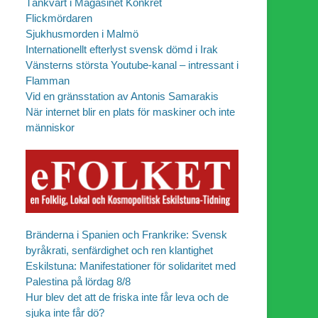
Tänkvärt i Magasinet Konkret
Flickmördaren
Sjukhusmorden i Malmö
Internationellt efterlyst svensk dömd i Irak
Vänsterns största Youtube-kanal – intressant i
Flamman
Vid en gränsstation av Antonis Samarakis
När internet blir en plats för maskiner och inte
människor
Bränderna i Spanien och Frankrike: Svensk
byråkrati, senfärdighet och ren klantighet
Eskilstuna: Manifestationer för solidaritet med
Palestina på lördag 8/8
Hur blev det att de friska inte får leva och de
sjuka inte får dö?