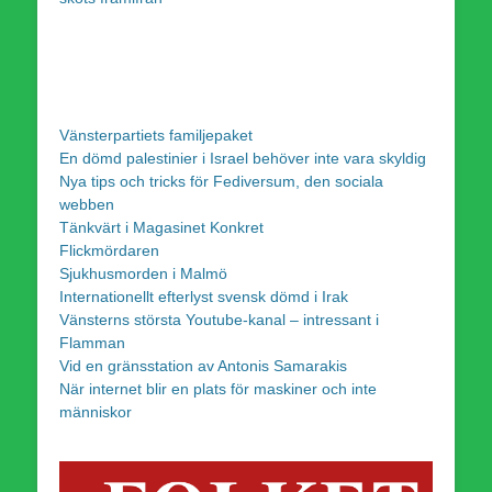
Vänsterpartiets familjepaket
En dömd palestinier i Israel behöver inte vara skyldig
Nya tips och tricks för Fediversum, den sociala
webben
Tänkvärt i Magasinet Konkret
Flickmördaren
Sjukhusmorden i Malmö
Internationellt efterlyst svensk dömd i Irak
Vänsterns största Youtube-kanal – intressant i
Flamman
Vid en gränsstation av Antonis Samarakis
När internet blir en plats för maskiner och inte
människor