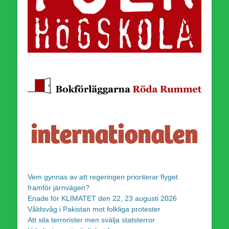
Vem gynnas av att regeringen prioriterar flyget
framför järnvägen?
Enade för KLIMATET den 22, 23 augusti 2026
Våldsvåg i Pakistan mot folkliga protester
Att sila terrorister men svälja statsterror