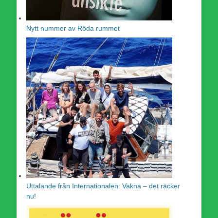
Nytt nummer av Röda rummet
Uttalande från Internationalen: Vakna – det räcker
nu!