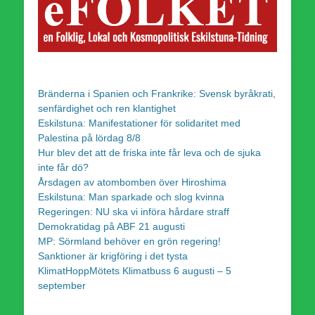
Bränderna i Spanien och Frankrike: Svensk byråkrati,
senfärdighet och ren klantighet
Eskilstuna: Manifestationer för solidaritet med
Palestina på lördag 8/8
Hur blev det att de friska inte får leva och de sjuka
inte får dö?
Årsdagen av atombomben över Hiroshima
Eskilstuna: Man sparkade och slog kvinna
Regeringen: NU ska vi införa hårdare straff
Demokratidag på ABF 21 augusti
MP: Sörmland behöver en grön regering!
Sanktioner är krigföring i det tysta
KlimatHoppMötets Klimatbuss 6 augusti – 5
september