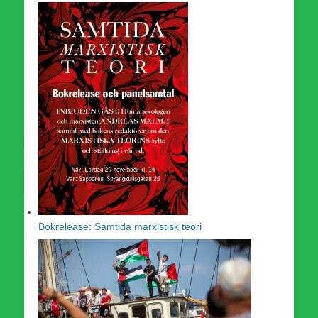
Bokrelease: Samtida marxistisk teori