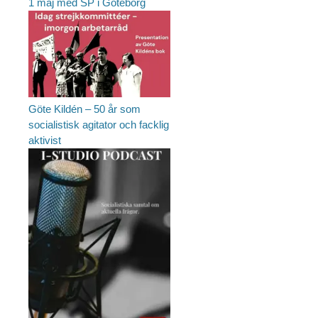
1 maj med SP i Göteborg
Göte Kildén – 50 år som
socialistisk agitator och facklig
aktivist