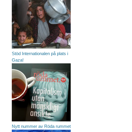
Stöd Internationalen på plats i
Gaza!
Nytt nummer av Röda rummet