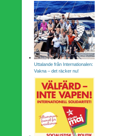
Uttalande från Internationalen:
Vakna – det räcker nu!