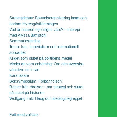
Strategidebatt: Bostadsorganisering inom och
bortom Hyresgästföreningen
Vad är naturen egentligen värd? – Intervju
med Alyssa Battistoni
Sommarinsamling
Tema: Iran, imperialism och internationell
solidaritet
Kriget som slutet på politikens medel
Modet att vara enhörning: Om den svenska
vänstern och Iran
Kära läsare
Boksymposium: Förbannelsen
Röster från rörelser – om strategi och slutet
på slutet på historien
Wolfgang Fritz Haug och ideologibegreppet
Fett med valfläsk