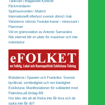
Tänkvärt i Magasinet Konkret
Flickmördaren
Sjukhusmorden i Malmö
Internationellt efterlyst svensk dömd i Irak
Vänsterns största Youtube-kanal – intressant i
Flamman
Vid en gränsstation av Antonis Samarakis
När internet blir en plats för maskiner och inte
människor
Bränderna i Spanien och Frankrike: Svensk
byråkrati, senfärdighet och ren klantighet
Eskilstuna: Manifestationer för solidaritet med
Palestina på lördag 8/8
Hur blev det att de friska inte får leva och de
sjuka inte får dö?