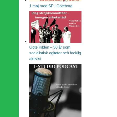
1 maj med SP i Göteborg
Göte Kildén – 50 år som
socialistisk agitator och facklig
aktivist