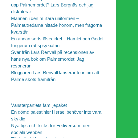
upp Palmemordet? Lars Borgnäs och jag
diskuterar
Mannen i den militära uniformen –
Palmeutredarna hittade honom, men frågorna
kvarstår
En annan sorts läsecirkel – Hamlet och Godot
fungerar i rättspsykiatrin
Svar från Lars Renvall på recensionen av
hans nya bok om Palmemordet: Jag
resonerar
Bloggaren Lars Renvall lanserar teori om att
Palme sköts framifrån
Vänsterpartiets familjepaket
En dömd palestinier i Israel behöver inte vara
skyldig
Nya tips och tricks för Fediversum, den
sociala webben