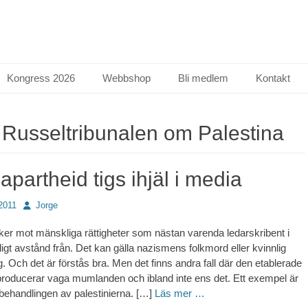
Kongress 2026
Webbshop
Bli medlem
Kontakt
:
Russeltribunalen om Palestina
 apartheid tigs ihjäl i media
Författare
2011
Jorge
cker mot mänskliga rättigheter som nästan varenda ledarskribent i
ligt avstånd från. Det kan gälla nazismens folkmord eller kvinnlig
 Och det är förstås bra. Men det finns andra fall där den etablerade
roducerar vaga mumlanden och ibland inte ens det. Ett exempel är
 behandlingen av palestinierna. […]
Läs mer …