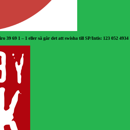
o 39 69 1 – 1 eller så går det att swisha till SP/Intis: 123 052 4934