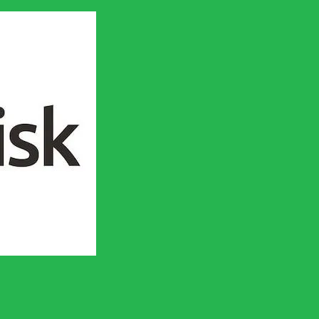
en socialistisk framtid!