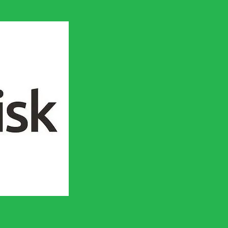
en socialistisk framtid!