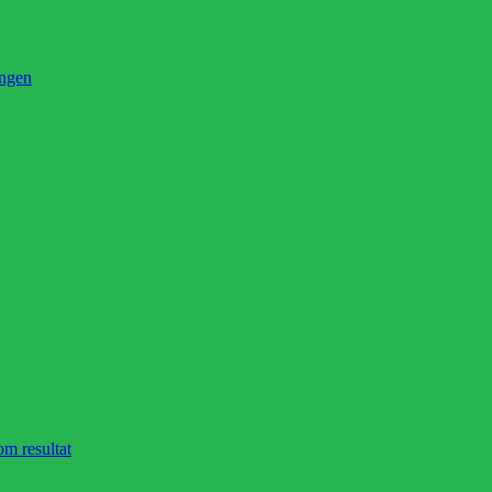
ingen
om resultat