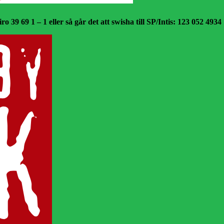
o 39 69 1 – 1 eller så går det att swisha till SP/Intis: 123 052 4934