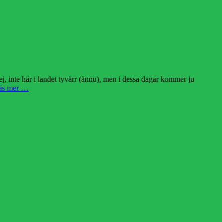
j, inte här i landet tyvärr (ännu), men i dessa dagar kommer ju
äs mer …