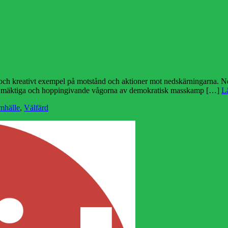
l och kreativt exempel på motstånd och aktioner mot nedskärningarna. Ne
n de mäktiga och hoppingivande vågorna av demokratisk masskamp […]
L
mhälle
,
Välfärd