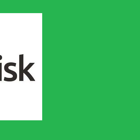
en socialistisk framtid!