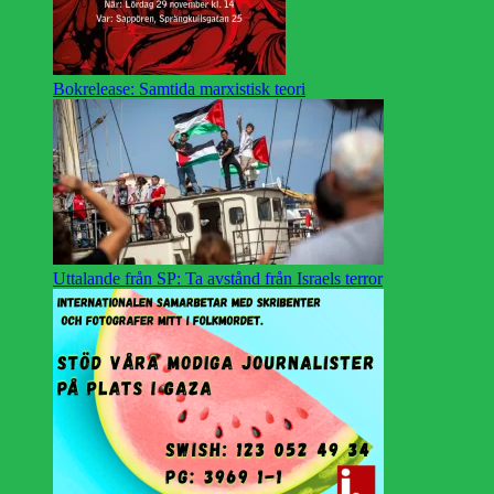
Bokrelease: Samtida marxistisk teori
Uttalande från SP: Ta avstånd från Israels terror