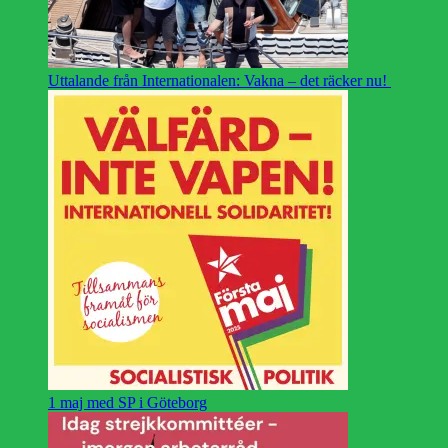
Uttalande från Internationalen: Vakna – det räcker nu!
1 maj med SP i Göteborg