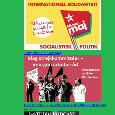
1 maj med SP i Göteborg
Göte Kildén – 50 år som socialistisk agitator och facklig
aktivist