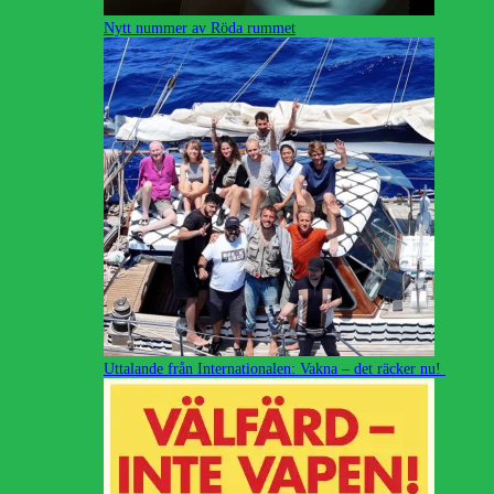
Nytt nummer av Röda rummet
Uttalande från Internationalen: Vakna – det räcker nu!