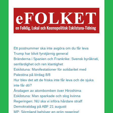
Ett postnummer ska inte avgöra om du får leva
Trump har blivit fyrstjärnig general
Bränderna i Spanien och Frankrike: Svensk byråkrati,
senfärdighet och ren klantighet
Eskilstuna: Manifestationer för solidaritet med
Palestina på lördag 8/8
Hur blev det att de friska inte får leva och de sjuka
inte får dö?
Årsdagen av atombomben över Hiroshima
Eskilstuna: Man sparkade och slog kvinna
Regeringen: NU ska vi införa hårdare straff
Demokratidag på ABF 21 augusti
MP: Sörmland behöver en grön regering!