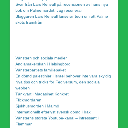
Svar från Lars Renvall på recensionen av hans nya
bok om Palmemordet: Jag resonerar
Bloggaren Lars Renvall lanserar teori om att Palme
sköts framifrån
Vänstern och sociala medier
Änglamakerskan i Helsingborg
Vänsterpartiets familjepaket
En dömd palestinier i Israel behöver inte vara skyldig
Nya tips och tricks för Fediversum, den sociala
webben
Tänkvärt i Magasinet Konkret
Flickmördaren
Sjukhusmorden i Malmö
Internationellt efterlyst svensk dömd i Irak
Vänsterns största Youtube-kanal – intressant i
Flamman