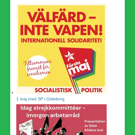
1 maj med SP i Göteborg