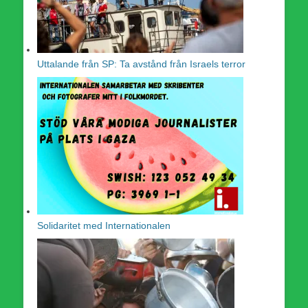
Uttalande från SP: Ta avstånd från Israels terror
Solidaritet med Internationalen