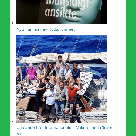
Nytt nummer av Röda rummet
Uttalande från Internationalen: Vakna – det räcker
nu!