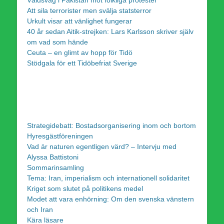
Att sila terrorister men svälja statsterror
Urkult visar att vänlighet fungerar
40 år sedan Aitik-strejken: Lars Karlsson skriver själv
om vad som hände
Ceuta – en glimt av hopp för Tidö
Stödgala för ett Tidöbefriat Sverige
Strategidebatt: Bostadsorganisering inom och bortom
Hyresgästföreningen
Vad är naturen egentligen värd? – Intervju med
Alyssa Battistoni
Sommarinsamling
Tema: Iran, imperialism och internationell solidaritet
Kriget som slutet på politikens medel
Modet att vara enhörning: Om den svenska vänstern
och Iran
Kära läsare