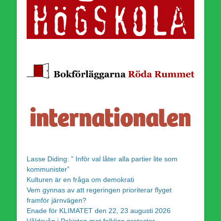
Lasse Diding: ” Inför val låter alla partier lite som
kommunister”
Kulturen är en fråga om demokrati
Vem gynnas av att regeringen prioriterar flyget
framför järnvägen?
Enade för KLIMATET den 22, 23 augusti 2026
Våldsvåg i Pakistan mot folkliga protester