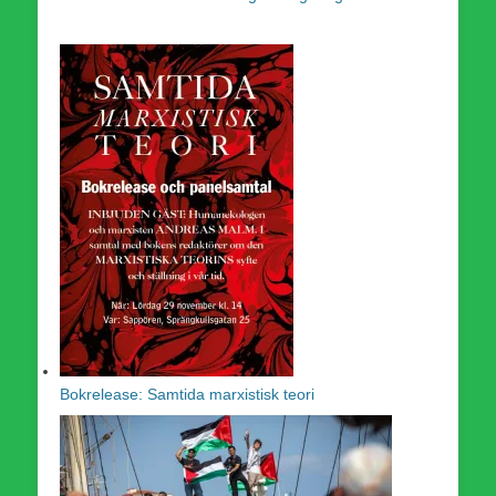
Bokrelease: Samtida marxistisk teori