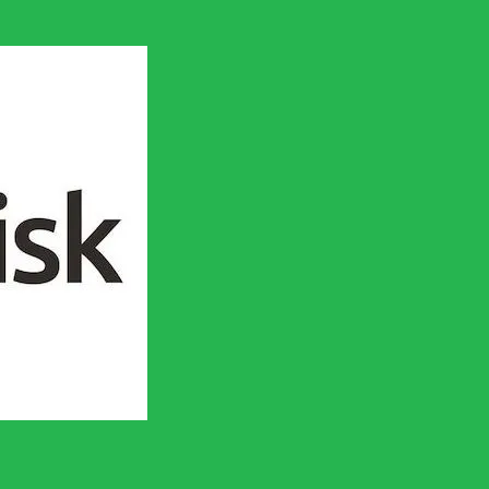
en socialistisk framtid!