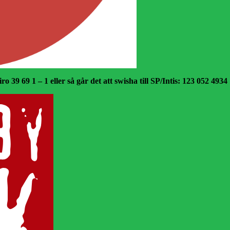
o 39 69 1 – 1 eller så går det att swisha till SP/Intis: 123 052 4934