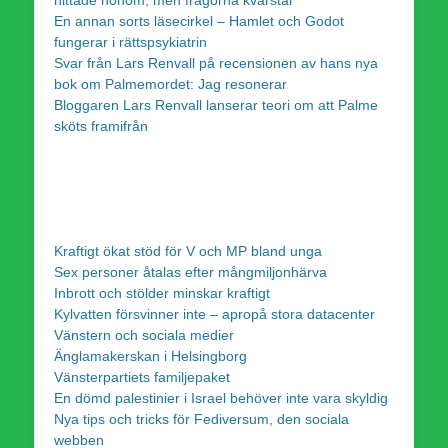
En annan sorts läsecirkel – Hamlet och Godot
fungerar i rättspsykiatrin
Svar från Lars Renvall på recensionen av hans nya
bok om Palmemordet: Jag resonerar
Bloggaren Lars Renvall lanserar teori om att Palme
sköts framifrån
Kraftigt ökat stöd för V och MP bland unga
Sex personer åtalas efter mångmiljonhärva
Inbrott och stölder minskar kraftigt
Kylvatten försvinner inte – apropå stora datacenter
Vänstern och sociala medier
Änglamakerskan i Helsingborg
Vänsterpartiets familjepaket
En dömd palestinier i Israel behöver inte vara skyldig
Nya tips och tricks för Fediversum, den sociala
webben