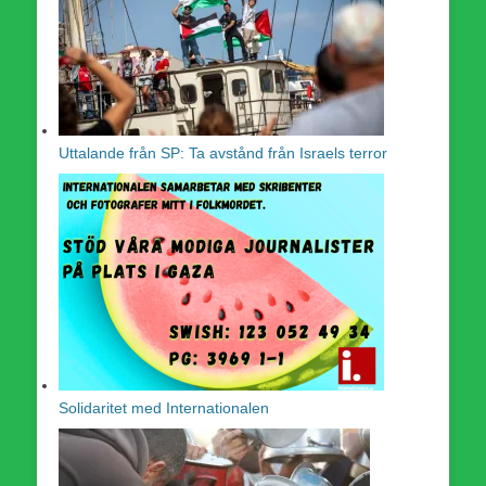
Uttalande från SP: Ta avstånd från Israels terror
Solidaritet med Internationalen