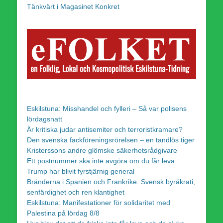
Tänkvärt i Magasinet Konkret
Eskilstuna: Misshandel och fylleri – Så var polisens
lördagsnatt
Är kritiska judar antisemiter och terroristkramare?
Den svenska fackföreningsrörelsen – en tandlös tiger
Kristerssons andre glömske säkerhetsrådgivare
Ett postnummer ska inte avgöra om du får leva
Trump har blivit fyrstjärnig general
Bränderna i Spanien och Frankrike: Svensk byråkrati,
senfärdighet och ren klantighet
Eskilstuna: Manifestationer för solidaritet med
Palestina på lördag 8/8