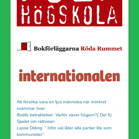
Att försöka vara en ljus människa när mörkret
svämmar över
Bodils betraktelser: Varför växer högern?( Del 6)
Spelet om rättvisan
Lasse Diding: ” Inför val låter alla partier lite som
kommunister”