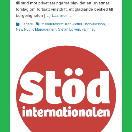
till strid mot privatiseringarna blev det ett urvattnat
förslag om fortsatt vinstdrift, ett glädjande besked till
borgerligheten […]
Läs mer …
Kategorier
Etiketter
Ledare
friskolereform
,
Karl-Petter Thorvaldsson
,
LO
,
New Public Management
,
Stefan Löfven
,
valfrihet