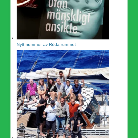
Nytt nummer av Röda rummet